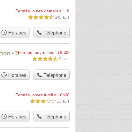
Fermée, ouvre demain à 11h
145 avis
4,5 étoiles sur 5
Horaires
Téléphone
tion - D
Fermée, ouvre lundi à 9h00
9 avis
4,5 étoiles sur 5
Horaires
Téléphone
Fermée, ouvre lundi à 10h00
23 avis
3,0 étoiles sur 5
Horaires
Téléphone