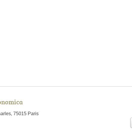
conomica
arles, 75015 Paris