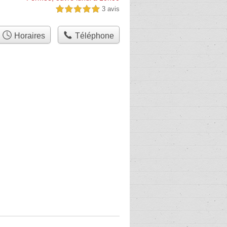
3 avis
5,0 étoiles sur 5
Horaires
Téléphone