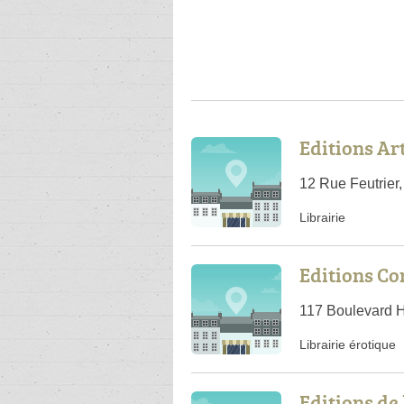
Editions Ar
12 Rue Feutrier
Librairie
Editions C
117 Boulevard H
Librairie érotique
Editions de