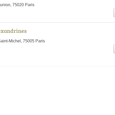
union, 75020 Paris
exandrines
aint-Michel, 75005 Paris