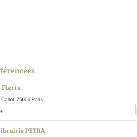
référencées
-Pierre
Callot, 75006 Paris
te
Librairie PETRA