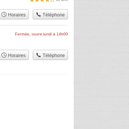
Horaires
Téléphone
Fermée, ouvre lundi à 14h00
Horaires
Téléphone