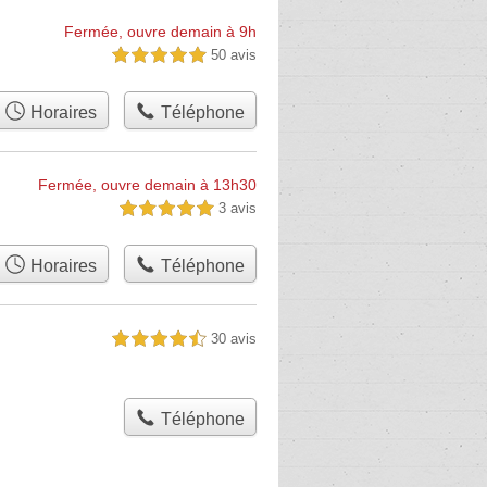
Fermée, ouvre demain à 9h
50 avis
5,0 étoiles sur 5
Horaires
Téléphone
Fermée, ouvre demain à 13h30
3 avis
5,0 étoiles sur 5
Horaires
Téléphone
30 avis
4,5 étoiles sur 5
Téléphone