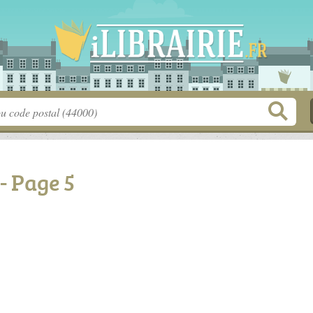
 - Page 5