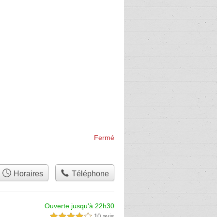
Fermé
Horaires
Téléphone
Ouverte jusqu'à 22h30
10 avis
4,0 étoiles sur 5