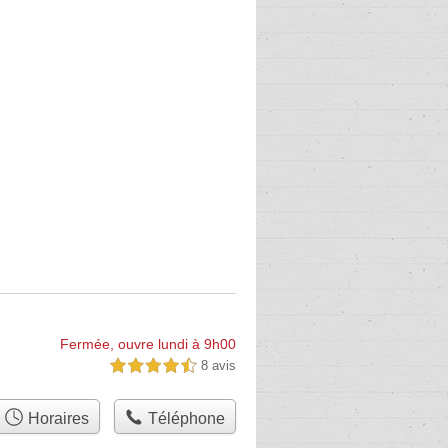
Fermée, ouvre lundi à 9h00
8 avis
4,5 étoiles sur 5
Horaires
Téléphone