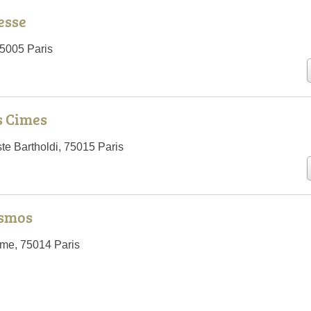
esse
5005 Paris
s Cimes
te Bartholdi, 75015 Paris
esmos
e, 75014 Paris