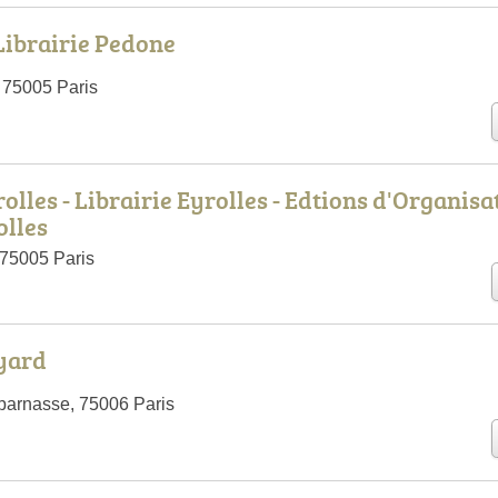
 Librairie Pedone
, 75005 Paris
olles - Librairie Eyrolles - Edtions d'Organisa
olles
75005 Paris
yard
parnasse, 75006 Paris