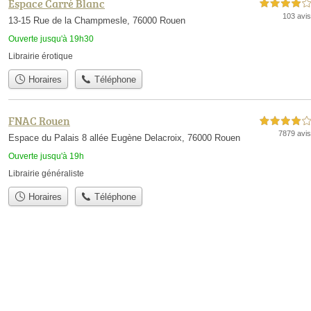
Espace Carré Blanc
4,0 étoiles sur 5
103 avis
13-15 Rue de la Champmesle, 76000 Rouen
Ouverte jusqu'à 19h30
Librairie érotique
Horaires
Téléphone
FNAC Rouen
4,0 étoiles sur 5
7879 avis
Espace du Palais 8 allée Eugène Delacroix, 76000 Rouen
Ouverte jusqu'à 19h
Librairie généraliste
Horaires
Téléphone