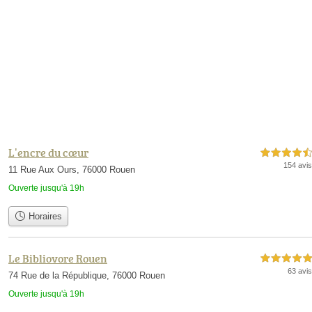
L’encre du cœur
4,5 étoiles sur 5
154 avis
11 Rue Aux Ours, 76000 Rouen
Ouverte jusqu'à 19h
Horaires
Le Bibliovore Rouen
5,0 étoiles sur 5
63 avis
74 Rue de la République, 76000 Rouen
Ouverte jusqu'à 19h