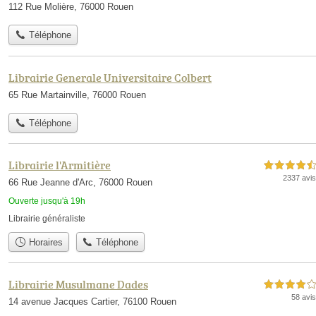
112 Rue Molière, 76000 Rouen
Téléphone
Librairie Generale Universitaire Colbert
65 Rue Martainville, 76000 Rouen
Téléphone
Librairie l'Armitière
4,5 étoiles sur 5
2337 avis
66 Rue Jeanne d'Arc, 76000 Rouen
Ouverte jusqu'à 19h
Librairie généraliste
Horaires
Téléphone
Librairie Musulmane Dades
4,0 étoiles sur 5
58 avis
14 avenue Jacques Cartier, 76100 Rouen