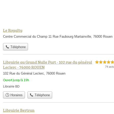
Le Royalty
Centre Commercial du Champ 11 Rue Faubourg Martainville, 76000 Rouen
Téléphone
Librairie au Grand Nulle Part - 102 rue du général
5,0 étoiles sur 5
Leclerc - 76000 ROUEN
74 avis
102 Rue du Général Leclerc, 76000 Rouen
Ouvert jusqu'à 19h
Librairie BD
Horaires
Téléphone
Librairie Bertran