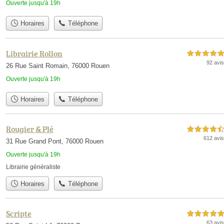
Ouverte jusqu'à 19h
Horaires
Téléphone
Librairie Rollon
5,0 étoiles sur 5
92 avis
26 Rue Saint Romain, 76000 Rouen
Ouverte jusqu'à 19h
Horaires
Téléphone
Rougier & Plé
4,5 étoiles sur 5
612 avis
31 Rue Grand Pont, 76000 Rouen
Ouverte jusqu'à 19h
Librairie généraliste
Horaires
Téléphone
Scripte
5,0 étoiles sur 5
63 avis