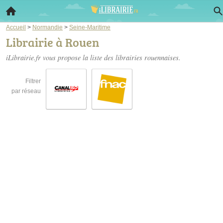
Accueil
>
Normandie
>
Seine-Maritime
Librairie à Rouen
iLibrairie.fr vous propose la liste des
librairies rouennaises
.
Filtrer
par réseau