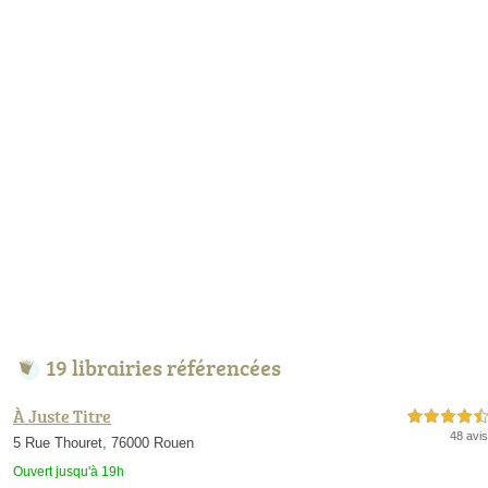
19 librairies référencées
À Juste Titre
4,5 étoiles sur 5
48 avis
5 Rue Thouret, 76000 Rouen
Ouvert jusqu'à 19h