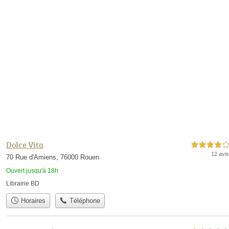
Dolce Vita
4,0 étoiles sur 5
12 avis
70 Rue d'Amiens, 76000 Rouen
Ouvert jusqu'à 18h
Librairie BD
Horaires
Téléphone