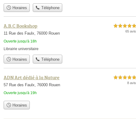
Horaires
Téléphone
A.B.C Bookshop
5,0 étoiles sur 5
65 avis
11 Rue des Faulx, 76000 Rouen
Ouverte jusqu'à 18h
Librairie universitaire
Horaires
Téléphone
ADN Art dédié à la Nature
5,0 étoiles sur 5
8 avis
57 Rue des Faulx, 76000 Rouen
Ouverte jusqu'à 19h
Horaires