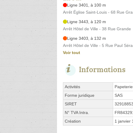
Ligne 3401, à 100 m
Arrêt Église Saint-Louis - 68 Rue Gr
Ligne 3443, à 120 m
Arrêt Hôtel de Ville - 38 Rue Grande
Ligne 3403, à 132 m
Arrêt Hôtel de Ville - 5 Rue Paul Sér
Voir tout
Informations
Activités
Papeterie
Forme juridique
SAS
SIRET
3291885
N° TVA Intra.
FR84329
Création
1 janvier