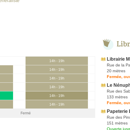
énéraliste
Lib
Librairie M
14h - 19h
Rue de la Pa
14h - 19h
20 mètres
Fermée, ou
14h - 19h
Le Nénup
14h - 19h
Rue des Sab
14h - 19h
133 mètres
Fermée, ou
14h - 19h
Papeterie 
Fermé
Rue des Pin
151 mètres
Ouverte jus