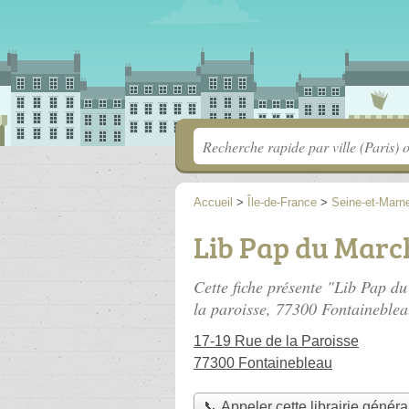
Accueil
>
Île-de-France
>
Seine-et-Marn
Lib Pap du Marc
Cette fiche présente "Lib Pap du
la paroisse
, 77300 Fontaineblea
17-19 Rue de la Paroisse
77300 Fontainebleau
📞 Appeler cette librairie généra