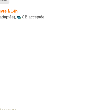
vre à 14h
 adaptée)
,
CB acceptée
,