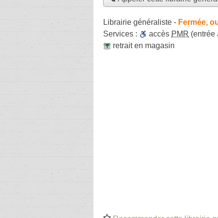
Librairie généraliste
-
Fermée, ou
Services :
accès
PMR
(entrée
retrait en magasin