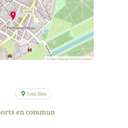
Corriger l’adresse ou la localisation
Trajet Maps
ports en commun