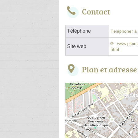
Contact
Téléphone
Téléphoner à l
www.pleinc
Site web
html
Plan et adresse