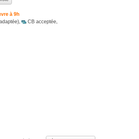
vre à 9h
 adaptée)
,
CB acceptée
,