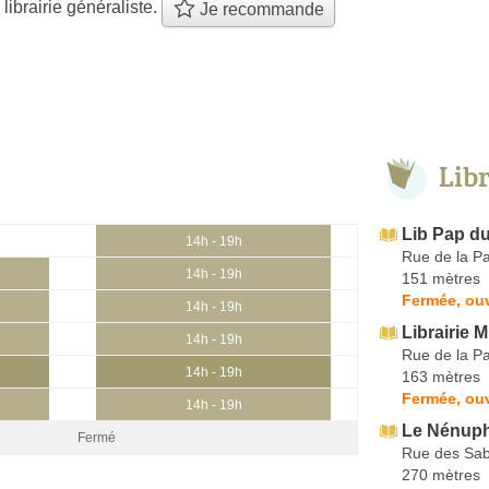
 librairie généraliste.
Je recommande
Lib
Lib Pap d
14h - 19h
Rue de la Pa
14h - 19h
151 mètres
Fermée, ouv
14h - 19h
Librairie M
14h - 19h
Rue de la Pa
14h - 19h
163 mètres
Fermée, ouv
14h - 19h
Le Nénup
Fermé
Rue des Sab
270 mètres