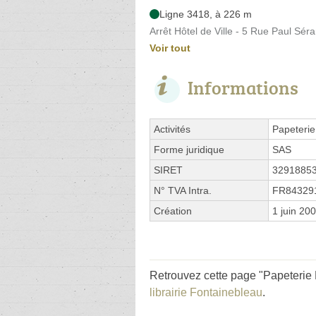
Ligne 3418, à 226 m
Arrêt Hôtel de Ville - 5 Rue Paul Sér
Voir tout
Informations
Activités
Papeterie
Forme juridique
SAS
SIRET
3291885
N° TVA Intra.
FR84329
Création
1 juin 20
Retrouvez cette page "Papeterie 
librairie Fontainebleau
.