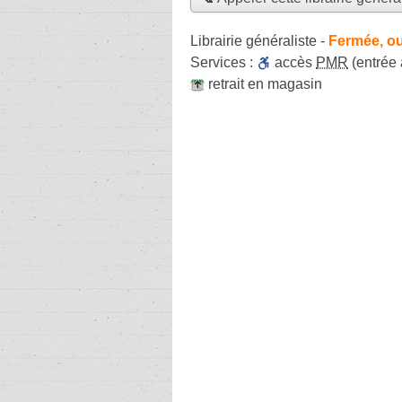
Librairie généraliste
-
Fermée, ou
Services :
accès
PMR
(entrée
retrait en magasin