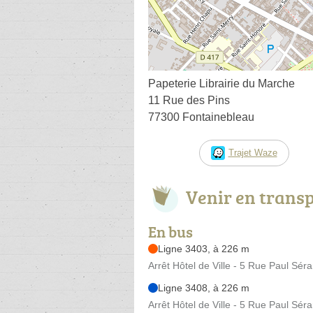
Papeterie Librairie du Marche
11 Rue des Pins
77300 Fontainebleau
Trajet Waze
Venir en trans
En bus
Ligne 3403, à 226 m
Arrêt Hôtel de Ville - 5 Rue Paul Sér
Ligne 3408, à 226 m
Arrêt Hôtel de Ville - 5 Rue Paul Sér