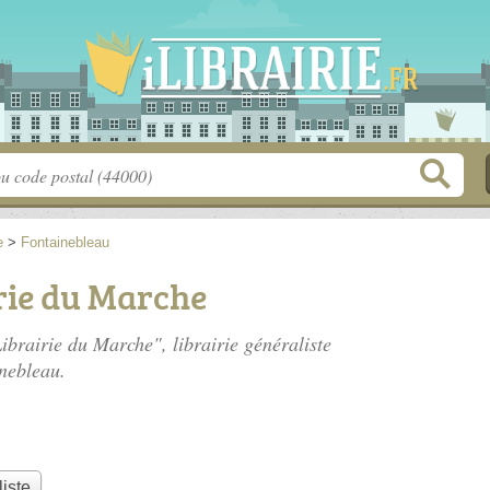
e
>
Fontainebleau
rie du Marche
Librairie du Marche", librairie généraliste
nebleau.
liste