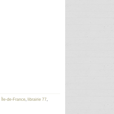
ie Île-de-France
,
librairie 77
,