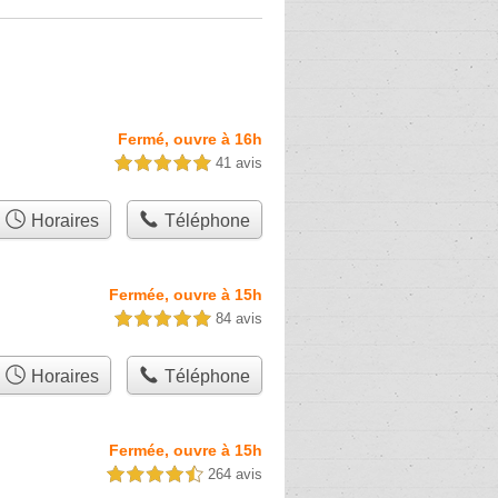
Fermé, ouvre à 16h
41 avis
5,0 étoiles sur 5
Horaires
Téléphone
Fermée, ouvre à 15h
84 avis
5,0 étoiles sur 5
Horaires
Téléphone
Fermée, ouvre à 15h
264 avis
4,5 étoiles sur 5