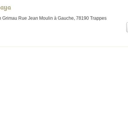
daya
an Grimau Rue Jean Moulin à Gauche, 78190 Trappes