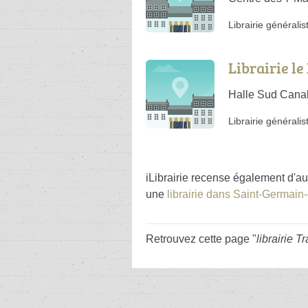
Librairie généralis
Librairie l
Halle Sud Canal
Librairie généralis
iLibrairie recense également d'au
une
librairie dans Saint-Germain
Retrouvez cette page "
librairie T