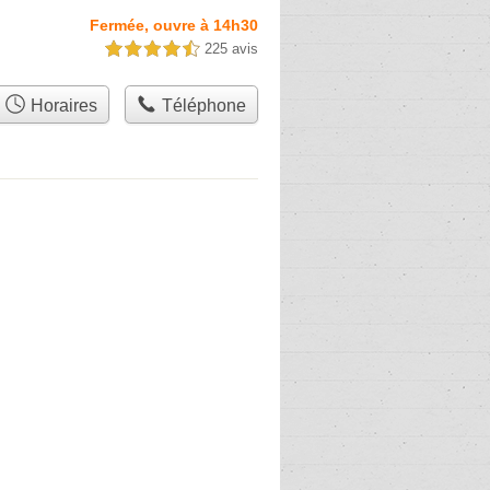
Fermée, ouvre à 14h30
225 avis
4,5 étoiles sur 5
Horaires
Téléphone