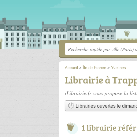
Accueil
>
Île-de-France
>
Yvelines
Librairie à Trap
iLibrairie.fr vous propose la lis
Librairies ouvertes le diman
1 librairie réfé