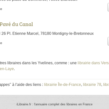
te
e Pavé du Canal
 26 Pl. Etienne Marcel, 78180 Montigny-le-Bretonneux
te
tres libraires dans les Yvelines, comme : une
librairie dans Vers
-en-Laye
.
rappes
" à l'aide des liens :
librairie Île-de-France
,
librairie 78
,
lib
iLibrairie.fr : l'annuaire complet des libraires en France