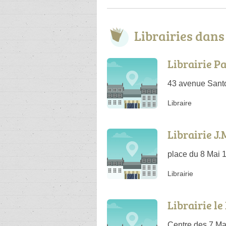
Librairies dan
Librairie P
43 avenue Sant
Libraire
Librairie J.
place du 8 Mai 
Librairie
Librairie l
Centre des 7 Ma