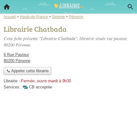
Accueil
>
Hauts-de-France
>
Somme
>
Péronne
Librairie Chatbada
Cette fiche présente "Librairie Chatbada", librairie située
rue pasteur
,
80200 Péronne.
6 Rue Pasteur
80200 Péronne
📞 Appeler cette librairie
Librairie
-
Fermée, ouvre mardi à 9h30
Services :
CB acceptée