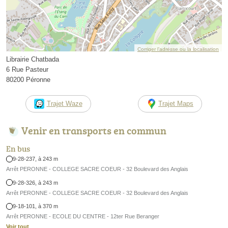
Corriger l’adresse ou la localisation
Librairie Chatbada
6 Rue Pasteur
80200 Péronne
Trajet Waze
Trajet Maps
Venir en transports en commun
En bus
9-28-237, à 243 m
Arrêt PERONNE - COLLEGE SACRE COEUR - 32 Boulevard des Anglais
9-28-326, à 243 m
Arrêt PERONNE - COLLEGE SACRE COEUR - 32 Boulevard des Anglais
9-18-101, à 370 m
Arrêt PERONNE - ECOLE DU CENTRE - 12ter Rue Beranger
Voir tout