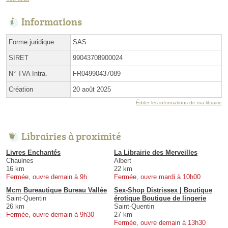
Informations
Forme juridique
SAS
SIRET
99043708900024
N° TVA Intra.
FR04990437089
Création
20 août 2025
Éditer les informations de ma librairie
Librairies à proximité
Livres Enchantés
La Librairie des Merveilles
Chaulnes
Albert
16 km
22 km
Fermée, ouvre demain à 9h
Fermée, ouvre mardi à 10h00
Mcm Bureautique Bureau Vallée
Sex-Shop Distrissex | Boutique
Saint-Quentin
érotique Boutique de lingerie
26 km
Saint-Quentin
Fermée, ouvre demain à 9h30
27 km
Fermée, ouvre demain à 13h30