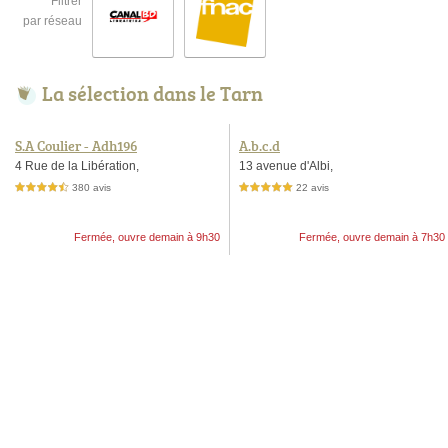
Filtrer
par réseau
La sélection dans le Tarn
S.A Coulier - Adh196
A.b.c.d
4 Rue de la Libération,
13 avenue d'Albi,
380 avis
22 avis
4,5 étoiles sur 5
5,0 étoiles sur 5
Fermée, ouvre demain à 9h30
Fermée, ouvre demain à 7h30