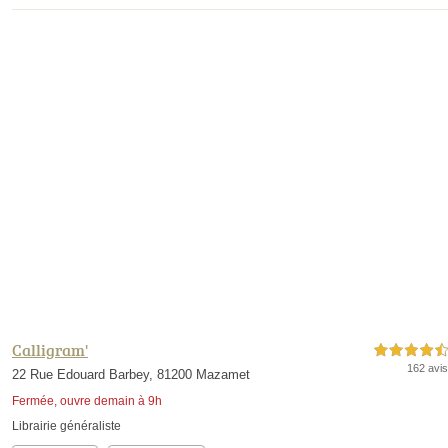
Calligram'
4,5 étoiles sur 5
162 avis
22 Rue Edouard Barbey, 81200 Mazamet
Fermée, ouvre demain à 9h
Librairie généraliste