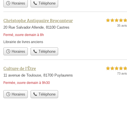
Horaires
Téléphone
Christophe Antiquaire Brocanteur
5,0 étoiles sur 5
35 avis
20 Rue Salvador Allende, 81100 Castres
Fermé, ouvre demain à 8h
Librairie de livres anciens
Horaires
Téléphone
Culture de l'Être
5,0 étoiles sur 5
73 avis
11 avenue de Toulouse, 81700 Puylaurens
Fermée, ouvre demain à 9h30
Horaires
Téléphone