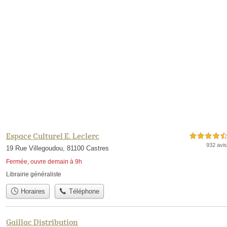
Espace Culturel E. Leclerc
4,5 étoiles sur 5
932 avis
19 Rue Villegoudou, 81100 Castres
Fermée, ouvre demain à 9h
Librairie généraliste
Horaires
Téléphone
Gaillac Distribution