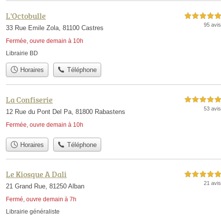
L'Octobulle
5,0 étoiles sur 5
95 avis
33 Rue Emile Zola, 81100 Castres
Fermée, ouvre demain à 10h
Librairie BD
Horaires
Téléphone
La Confiserie
5,0 étoiles sur 5
53 avis
12 Rue du Pont Del Pa, 81800 Rabastens
Fermée, ouvre demain à 10h
Horaires
Téléphone
Le Kiosque A Dali
5,0 étoiles sur 5
21 avis
21 Grand Rue, 81250 Alban
Fermé, ouvre demain à 7h
Librairie généraliste