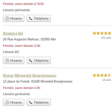
Fermée, ouvre demain à 7h30
Librairie généraliste
Horaires
Téléphone
Atomics Bd
5,0 étoiles sur 5
121 avis
26 Rue Augustin Malroux, 81000 Albi
Fermée, ouvre demain à 9h
Librairie BD
Horaires
Téléphone
Bazar-Mirandol-Bourgnounac
4,5 étoiles sur 5
13 avis
12 place du Foirail, 81190 Mirandol-Bourgnounac
Fermée, ouvre demain à 9h
Librairie généraliste
Horaires
Téléphone