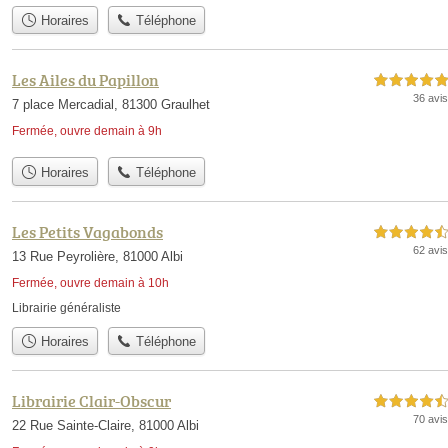
Horaires
Téléphone
Les Ailes du Papillon
5,0 étoiles sur 5
36 avis
7 place Mercadial, 81300 Graulhet
Fermée, ouvre demain à 9h
Horaires
Téléphone
Les Petits Vagabonds
4,5 étoiles sur 5
62 avis
13 Rue Peyrolière, 81000 Albi
Fermée, ouvre demain à 10h
Librairie généraliste
Horaires
Téléphone
Librairie Clair-Obscur
4,5 étoiles sur 5
70 avis
22 Rue Sainte-Claire, 81000 Albi