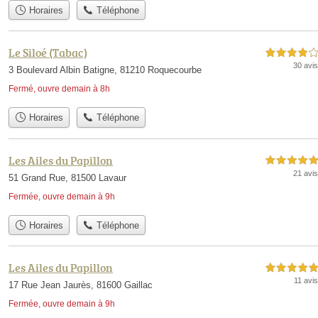
Horaires
Téléphone
Le Siloé (Tabac)
4,0 étoiles sur 5
30 avis
3 Boulevard Albin Batigne, 81210 Roquecourbe
Fermé, ouvre demain à 8h
Horaires
Téléphone
Les Ailes du Papillon
5,0 étoiles sur 5
21 avis
51 Grand Rue, 81500 Lavaur
Fermée, ouvre demain à 9h
Horaires
Téléphone
Les Ailes du Papillon
5,0 étoiles sur 5
11 avis
17 Rue Jean Jaurès, 81600 Gaillac
Fermée, ouvre demain à 9h