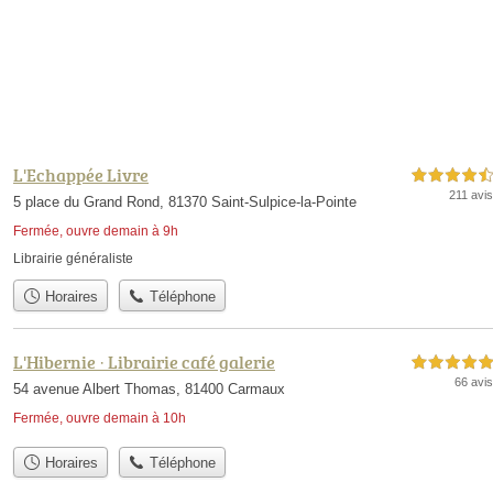
L'Echappée Livre
4,5 étoiles sur 5
211 avis
5 place du Grand Rond, 81370 Saint-Sulpice-la-Pointe
Fermée, ouvre demain à 9h
Librairie généraliste
Horaires
Téléphone
L'Hibernie · Librairie café galerie
5,0 étoiles sur 5
66 avis
54 avenue Albert Thomas, 81400 Carmaux
Fermée, ouvre demain à 10h
Horaires
Téléphone