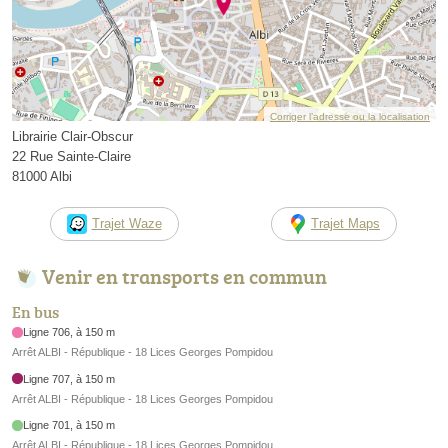
Corriger l’adresse ou la localisation
Librairie Clair-Obscur
22 Rue Sainte-Claire
81000 Albi
Trajet Waze
Trajet Maps
Venir en transports en commun
En bus
Ligne 706, à 150 m
Arrêt ALBI - République - 18 Lices Georges Pompidou
Ligne 707, à 150 m
Arrêt ALBI - République - 18 Lices Georges Pompidou
Ligne 701, à 150 m
Arrêt ALBI - République - 18 Lices Georges Pompidou