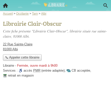
Accueil
>
Occitanie
>
Tarn
>
Albi
Librairie Clair-Obscur
Cette fiche présente "Librairie Clair-Obscur", librairie située
rue sainte-
claire
, 81000 Albi.
22 Rue Sainte-Claire
81000 Albi
📞 Appeler cette librairie
Librairie
-
Fermée, ouvre mardi à 9h00
Services :
accès
PMR
(entrée adaptée)
,
CB acceptée
,
retrait en magasin