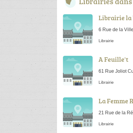
Librairies dan
Librairie la
6 Rue de la Vill
Librairie
A Feuille't
61 Rue Joliot C
Librairie
La Femme 
21 Rue de la R
Librairie