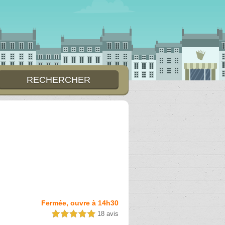
Fermée, ouvre à 14h30
18 avis
5,0 étoiles sur 5