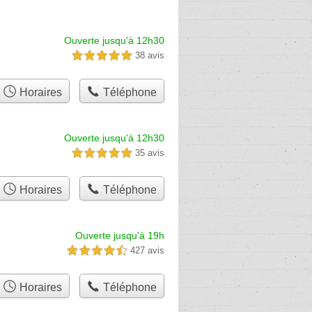
Ouverte jusqu'à 12h30
38 avis
5,0 étoiles sur 5
Horaires
Téléphone
Ouverte jusqu'à 12h30
35 avis
5,0 étoiles sur 5
Horaires
Téléphone
Ouverte jusqu'à 19h
427 avis
4,5 étoiles sur 5
Horaires
Téléphone