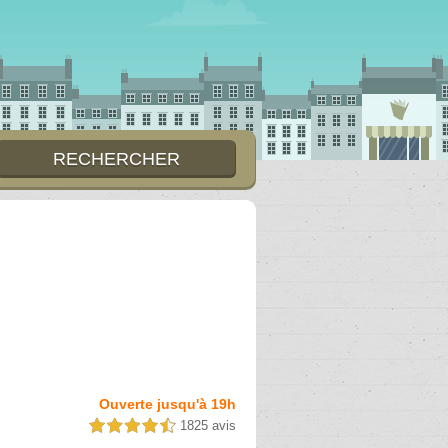
Ouverte jusqu'à 19h
1825 avis
4,5 étoiles sur 5