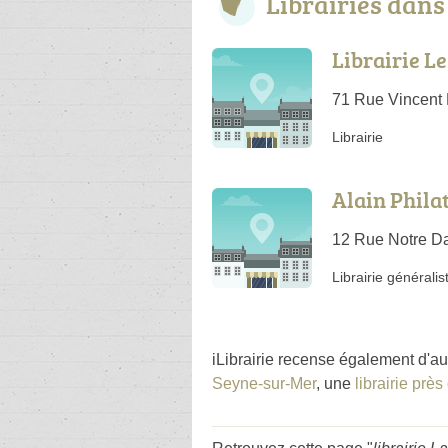
Librairies dan
Librairie L
71 Rue Vincent 
Librairie
Alain Philat
12 Rue Notre D
Librairie généralis
iLibrairie recense également d'au
Seyne-sur-Mer
, une
librairie près