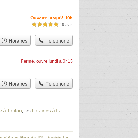
Ouverte jusqu'à 19h
10 avis
5,0 étoiles sur 5
Horaires
Téléphone
Fermé, ouvre lundi à 9h15
Horaires
Téléphone
ie à Toulon
, les
librairies à La