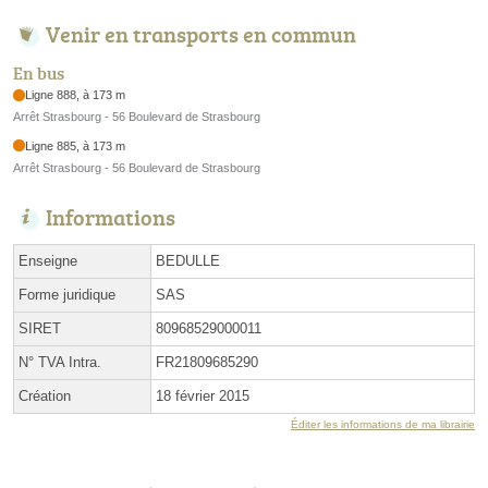
Venir en transports en commun
En bus
Ligne 888, à 173 m
Arrêt Strasbourg - 56 Boulevard de Strasbourg
Ligne 885, à 173 m
Arrêt Strasbourg - 56 Boulevard de Strasbourg
Informations
Enseigne
BEDULLE
Forme juridique
SAS
SIRET
80968529000011
N° TVA Intra.
FR21809685290
Création
18 février 2015
Éditer les informations de ma librairie