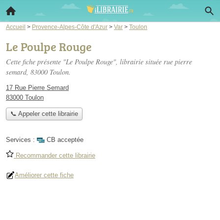
Accueil
>
Provence-Alpes-Côte d'Azur
>
Var
>
Toulon
Le Poulpe Rouge
Cette fiche présente "Le Poulpe Rouge", librairie située
rue pierre
semard
, 83000 Toulon.
17 Rue Pierre Semard
83000 Toulon
📞 Appeler cette librairie
Services :
CB acceptée
Recommander cette librairie
Améliorer cette fiche