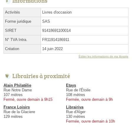
Informations
Activités
Livres d'occasion
Forme juridique
SAS
SIRET
91418691100014
N° TVA Intra.
FR11914186911
Création
14 juin 2022
Éditer les informations de ma librairie
Librairies à proximité
Alain Philatélie
Etays
Rue Notre Dame
Rue de l'Étoile
107 mètres
108 mètres
Fermé, ouvre demain à 9h15
Fermée, ouvre demain à 9h
France Loisirs
Librairiva
Rue de la Glaciere
Rue d'Alger
129 mètres
130 mètres
Fermée, ouvre demain à 10h