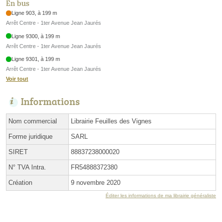
En bus
Ligne 903, à 199 m
Arrêt Centre - 1ter Avenue Jean Jaurés
Ligne 9300, à 199 m
Arrêt Centre - 1ter Avenue Jean Jaurés
Ligne 9301, à 199 m
Arrêt Centre - 1ter Avenue Jean Jaurés
Voir tout
Informations
Nom commercial
Librairie Feuilles des Vignes
Forme juridique
SARL
SIRET
88837238000020
N° TVA Intra.
FR54888372380
Création
9 novembre 2020
Éditer les informations de ma librairie généraliste