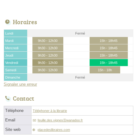
Horaires
Lundi
Fermé
Mardi
9h30 - 12h30
15h - 18h45
Mercredi
9h30 - 12h30
15h - 18h45
Jeudi
9h30 - 12h30
15h - 18h45
Vendredi
9h30 - 12h30
15h - 18h45
Samedi
9h30 - 12h30
15h - 18h
Dimanche
Fermé
Signaler une erreur
Contact
Téléphone
Téléphoner à la librairie
Email
feuille.des.vignesⓐwanadoo.fr
Site web
placedeslibraires.com