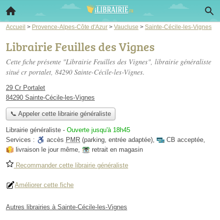
Accueil
>
Provence-Alpes-Côte d'Azur
>
Vaucluse
>
Sainte-Cécile-les-Vignes
Librairie Feuilles des Vignes
Cette fiche présente "Librairie Feuilles des Vignes", librairie généraliste
situé
cr portalet
, 84290 Sainte-Cécile-les-Vignes.
29 Cr Portalet
84290 Sainte-Cécile-les-Vignes
📞 Appeler cette librairie généraliste
Librairie généraliste
-
Ouverte jusqu'à 18h45
Services :
accès
PMR
(parking, entrée adaptée)
,
CB acceptée
,
livraison le jour même
,
retrait en magasin
Recommander cette librairie généraliste
Améliorer cette fiche
Autres librairies à Sainte-Cécile-les-Vignes