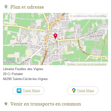
Plan et adresse
© contributeurs OpenStreetMap
Corriger l’adresse ou la localisation
Librairie Feuilles des Vignes
29 Cr Portalet
84290 Sainte-Cécile-les-Vignes
Trajet Waze
Trajet Maps
Venir en transports en commun