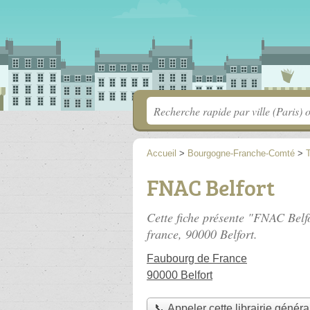
Accueil
>
Bourgogne-Franche-Comté
>
T
FNAC Belfort
Cette fiche présente "FNAC Belfo
france
, 90000 Belfort.
Faubourg de France
90000 Belfort
📞 Appeler cette librairie généra