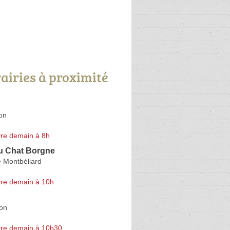
rairies à proximité
on
re demain à 8h
du Chat Borgne
 Montbéliard
re demain à 10h
on
re demain à 10h30