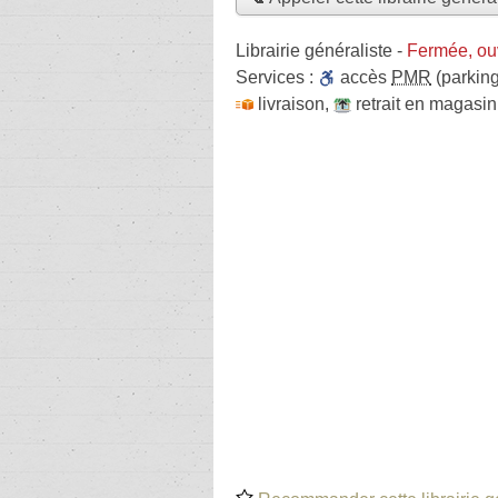
Librairie généraliste
-
Fermée, ou
Services :
accès
PMR
(parking
livraison
,
retrait en magasin