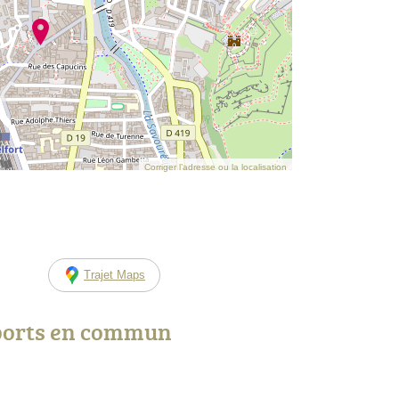
Corriger l’adresse ou la localisation
Trajet Maps
ports en commun