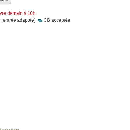
vre demain à 10h
, entrée adaptée)
,
CB acceptée
,