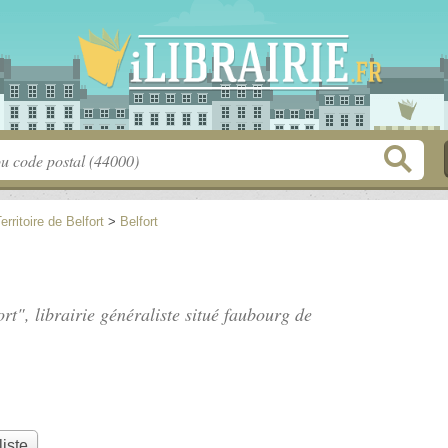
erritoire de Belfort
>
Belfort
rt", librairie généraliste situé
faubourg de
liste