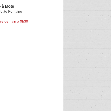
e à Mots
Petite Fontaine
re demain à 9h30