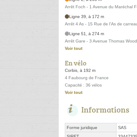
Arrêt Foch - 1 Avenue du Maréchal 
Ligne 39, à 172 m
Arrêt 4 As - 15 Rue de l'As de carrea
Ligne 51, à 274 m
Arrêt Gare - 3 Avenue Thomas Wood
Voir tout
En vélo
Corbis, à 192 m
4 Faubourg de France
Capacité : 36 vélos
Voir tout
Informations
Forme juridique
SAS
SIRET
3344733