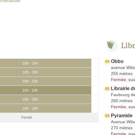
énéraliste
Lib
Obbo
10h - 19h
avenue Wils
10h - 19h
255 mètres
Fermée, ouv
10h - 19h
Librairie 
10h - 19h
Faubourg de
10h - 19h
260 mètres
Fermée, ouv
10h - 19h
Pyramide
Fermé
Avenue Wils
270 mètres
Fermée, ouv