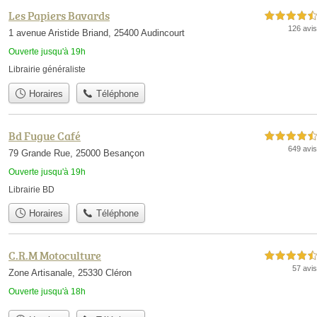
Les Papiers Bavards
4,5 étoiles sur 5
126 avis
1 avenue Aristide Briand, 25400 Audincourt
Ouverte jusqu'à 19h
Librairie généraliste
Horaires
Téléphone
Bd Fugue Café
4,5 étoiles sur 5
649 avis
79 Grande Rue, 25000 Besançon
Ouverte jusqu'à 19h
Librairie BD
Horaires
Téléphone
C.R.M Motoculture
4,5 étoiles sur 5
57 avis
Zone Artisanale, 25330 Cléron
Ouverte jusqu'à 18h