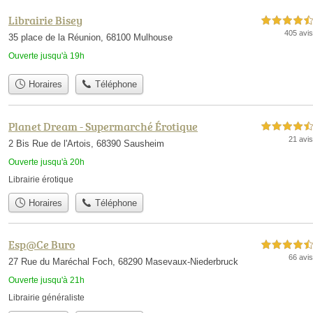
Librairie Bisey
4,5 étoiles sur 5
405 avis
35 place de la Réunion, 68100 Mulhouse
Ouverte jusqu'à 19h
Horaires
Téléphone
Planet Dream - Supermarché Érotique
4,5 étoiles sur 5
21 avis
2 Bis Rue de l'Artois, 68390 Sausheim
Ouverte jusqu'à 20h
Librairie érotique
Horaires
Téléphone
Esp@Ce Buro
4,5 étoiles sur 5
66 avis
27 Rue du Maréchal Foch, 68290 Masevaux-Niederbruck
Ouverte jusqu'à 21h
Librairie généraliste