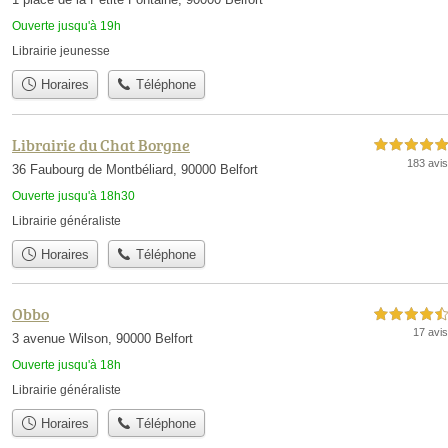
Ouverte jusqu'à 19h
Librairie jeunesse
Horaires
Téléphone
Librairie du Chat Borgne
5,0 étoiles sur 5
183 avis
36 Faubourg de Montbéliard, 90000 Belfort
Ouverte jusqu'à 18h30
Librairie généraliste
Horaires
Téléphone
Obbo
4,5 étoiles sur 5
17 avis
3 avenue Wilson, 90000 Belfort
Ouverte jusqu'à 18h
Librairie généraliste
Horaires
Téléphone