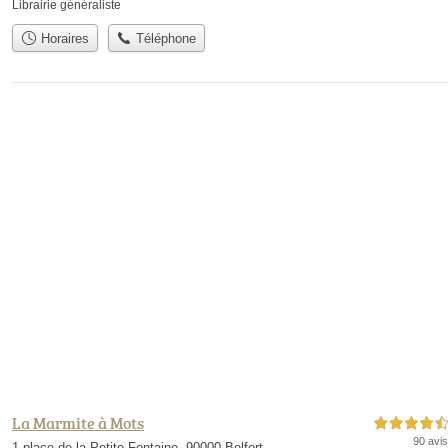
Librairie généraliste
Horaires
Téléphone
La Marmite à Mots
4,5 étoiles sur 5
90 avis
1 place de la Petite Fontaine, 90000 Belfort