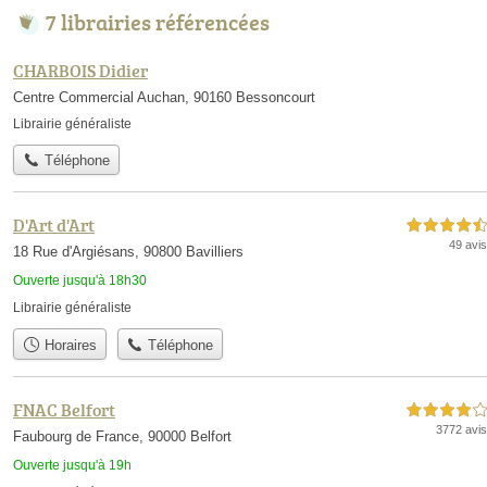
7 librairies référencées
CHARBOIS Didier
Centre Commercial Auchan, 90160 Bessoncourt
Librairie généraliste
Téléphone
D'Art d'Art
4,5 étoiles sur 5
49 avis
18 Rue d'Argiésans, 90800 Bavilliers
Ouverte jusqu'à 18h30
Librairie généraliste
Horaires
Téléphone
FNAC Belfort
4,0 étoiles sur 5
3772 avis
Faubourg de France, 90000 Belfort
Ouverte jusqu'à 19h