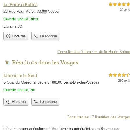
La Boite à Bulles
5,0 étoiles sur 5
24 avis
28 Rue Paul Morel, 70000 Vesoul
Ouverte jusqu'à 18h30
Librairie BD
Horaires
Téléphone
Consulter les 9 librairies de la Haute-Saône
Résultats dans les Vosges
Librairie le Neuf
4,5 étoiles sur 5
296 avis
5 Quai du Maréchal Leclerc, 88100 Saint-Dié-des-Vosges
Ouverte jusqu'à 19h
Horaires
Téléphone
Consulter les 17 librairies des Vosges
iLibrairie recense également des librairies généralistes en Bourgogne-