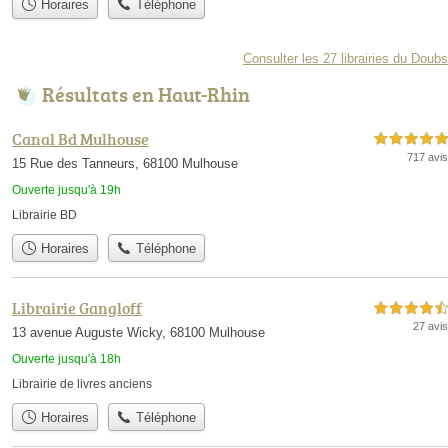
Horaires
Téléphone
Consulter les 27 librairies du Doubs
Résultats en Haut-Rhin
Canal Bd Mulhouse
5,0 étoiles sur 5
717 avis
15 Rue des Tanneurs, 68100 Mulhouse
Ouverte jusqu'à 19h
Librairie BD
Horaires
Téléphone
Librairie Gangloff
4,5 étoiles sur 5
27 avis
13 avenue Auguste Wicky, 68100 Mulhouse
Ouverte jusqu'à 18h
Librairie de livres anciens
Horaires
Téléphone