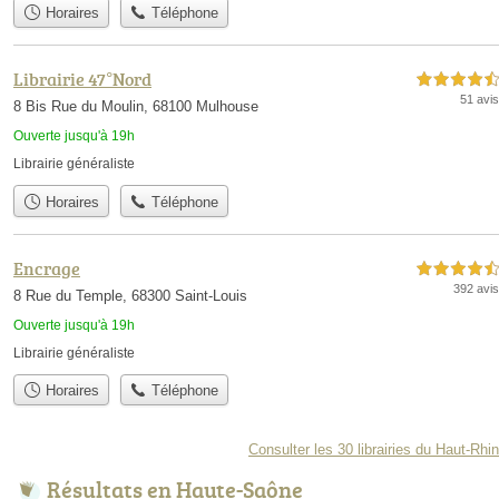
Horaires
Téléphone
Librairie 47°Nord
4,5 étoiles sur 5
51 avis
8 Bis Rue du Moulin, 68100 Mulhouse
Ouverte jusqu'à 19h
Librairie généraliste
Horaires
Téléphone
Encrage
4,5 étoiles sur 5
392 avis
8 Rue du Temple, 68300 Saint-Louis
Ouverte jusqu'à 19h
Librairie généraliste
Horaires
Téléphone
Consulter les 30 librairies du Haut-Rhin
Résultats en Haute-Saône