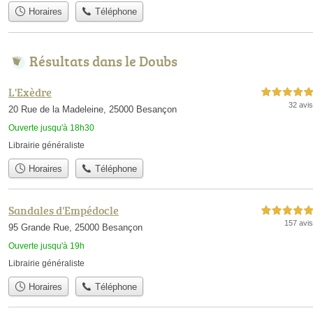
Horaires
Téléphone
Résultats dans le Doubs
L'Exèdre
5,0 étoiles sur 5
32 avis
20 Rue de la Madeleine, 25000 Besançon
Ouverte jusqu'à 18h30
Librairie généraliste
Horaires
Téléphone
Sandales d'Empédocle
5,0 étoiles sur 5
157 avis
95 Grande Rue, 25000 Besançon
Ouverte jusqu'à 19h
Librairie généraliste
Horaires
Téléphone