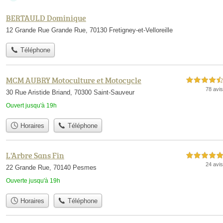
BERTAULD Dominique
12 Grande Rue Grande Rue, 70130 Fretigney-et-Velloreille
Téléphone
MCM AUBRY Motoculture et Motocycle
4,5 étoiles sur 5
78 avis
30 Rue Aristide Briand, 70300 Saint-Sauveur
Ouvert jusqu'à 19h
Horaires
Téléphone
L'Arbre Sans Fin
5,0 étoiles sur 5
24 avis
22 Grande Rue, 70140 Pesmes
Ouverte jusqu'à 19h
Horaires
Téléphone