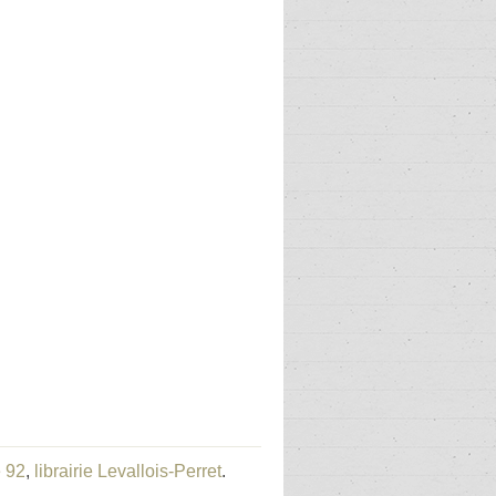
e 92
,
librairie Levallois-Perret
.