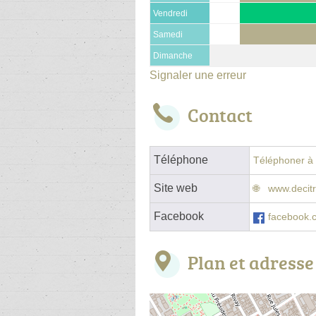
Vendredi
Samedi
Dimanche
Signaler une erreur
Contact
Téléphone
Téléphoner à l
Site web
www.decitre
Facebook
facebook.
Plan et adresse