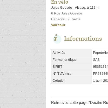
En vélo
Jules Guesde - Alsace, à 112 m
6 Rue Jules Guesde
Capacité : 25 vélos
Voir tout
Informations
Activités
Papeterie
Forme juridique
SAS
SIRET
9565131
N° TVA Intra.
FR93956
Création
1 avril 20
Retrouvez cette page "Decitre Rue