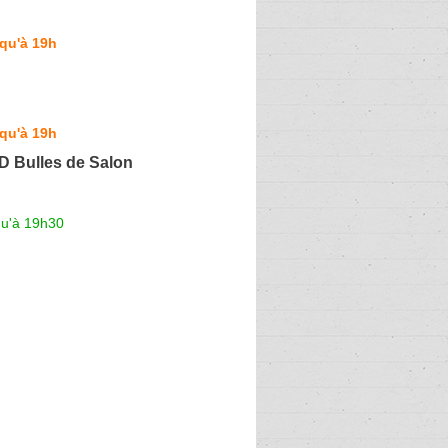
qu'à 19h
qu'à 19h
BD Bulles de Salon
qu'à 19h30