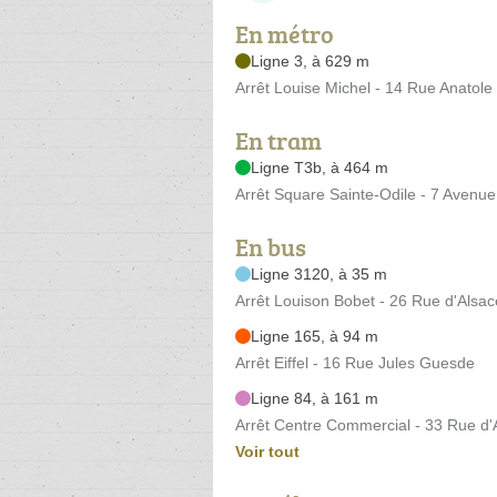
En métro
Ligne 3, à 629 m
Arrêt Louise Michel - 14 Rue Anatole
En tram
Ligne T3b, à 464 m
Arrêt Square Sainte-Odile - 7 Avenu
En bus
Ligne 3120, à 35 m
Arrêt Louison Bobet - 26 Rue d'Alsac
Ligne 165, à 94 m
Arrêt Eiffel - 16 Rue Jules Guesde
Ligne 84, à 161 m
Arrêt Centre Commercial - 33 Rue d'
Voir tout