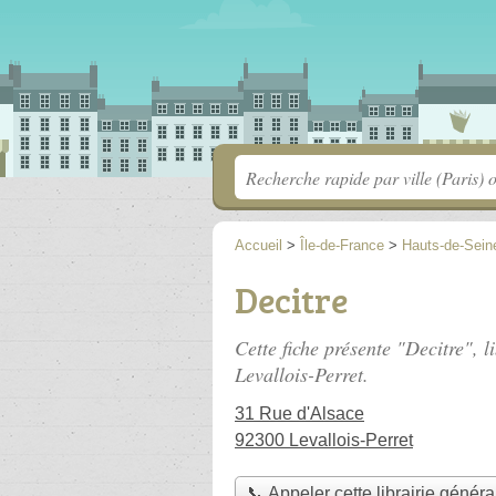
Accueil
>
Île-de-France
>
Hauts-de-Sein
Decitre
Cette fiche présente "Decitre", l
Levallois-Perret.
31 Rue d'Alsace
92300 Levallois-Perret
📞 Appeler cette librairie généra