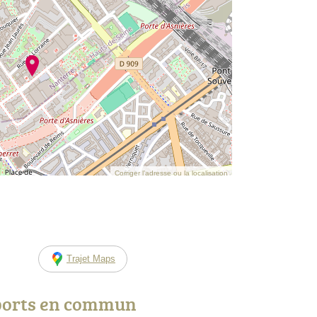
Corriger l’adresse ou la localisation
Trajet Maps
ports en commun