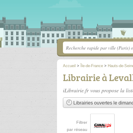
Accueil
>
Île-de-France
>
Hauts-de-Sein
Librairie à Leval
iLibrairie.fr vous propose la lis
Librairies ouvertes le diman
Filtrer
par réseau