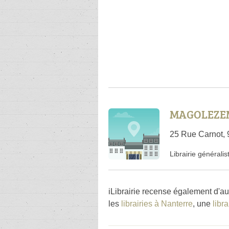
MAGOLEZEM
25 Rue Carnot, 
Librairie généralis
iLibrairie recense également d'au
les
librairies à Nanterre
, une
libr