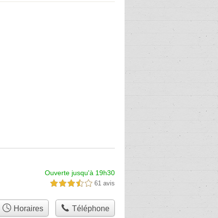
Ouverte jusqu'à 19h30
61 avis
3,5 étoiles sur 5
Horaires
Téléphone