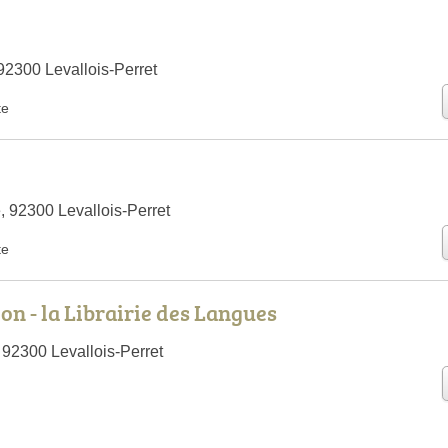
92300 Levallois-Perret
te
, 92300 Levallois-Perret
te
on - la Librairie des Langues
 92300 Levallois-Perret