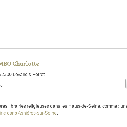
BO Charlotte
92300 Levallois-Perret
te
tres librairies religieuses dans les Hauts-de-Seine, comme : u
airie dans Asnières-sur-Seine
.