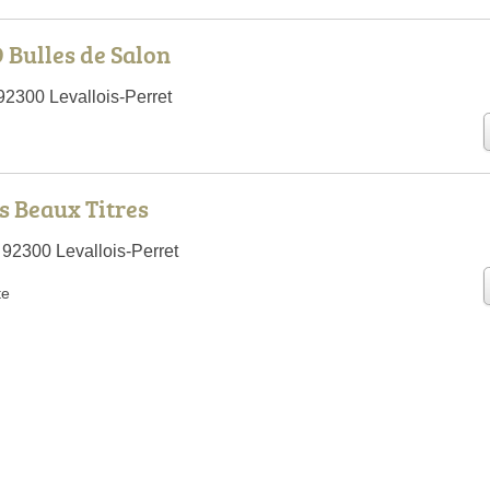
D Bulles de Salon
92300 Levallois-Perret
es Beaux Titres
 92300 Levallois-Perret
te