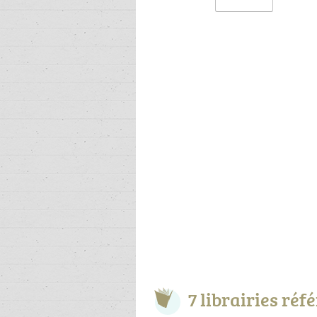
7 librairies réf