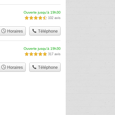
Ouverte jusqu'à 19h30
102 avis
4,5 étoiles sur 5
Horaires
Téléphone
Ouverte jusqu'à 19h30
317 avis
5,0 étoiles sur 5
Horaires
Téléphone