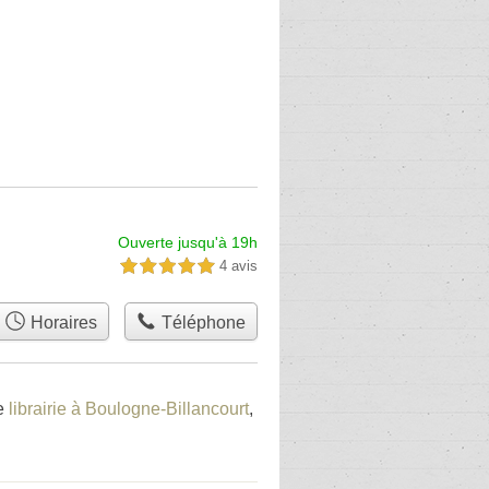
Ouverte jusqu'à 19h
4 avis
5,0 étoiles sur 5
Horaires
Téléphone
ne
librairie à Boulogne-Billancourt
,