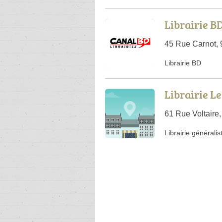
Librairie B
45 Rue Carnot, 
Librairie BD
Librairie L
61 Rue Voltaire,
Librairie généralis