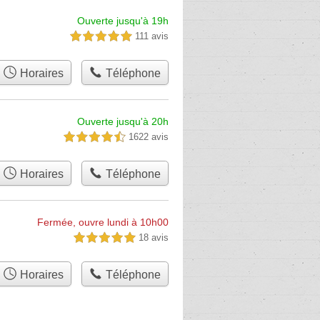
Ouverte jusqu'à 19h
111 avis
5,0 étoiles sur 5
Horaires
Téléphone
Ouverte jusqu'à 20h
1622 avis
4,5 étoiles sur 5
Horaires
Téléphone
Fermée, ouvre lundi à 10h00
18 avis
5,0 étoiles sur 5
Horaires
Téléphone