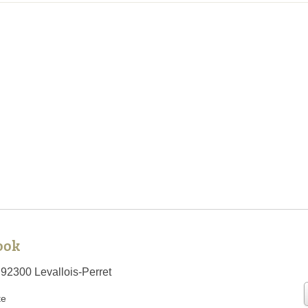
ook
 92300 Levallois-Perret
te