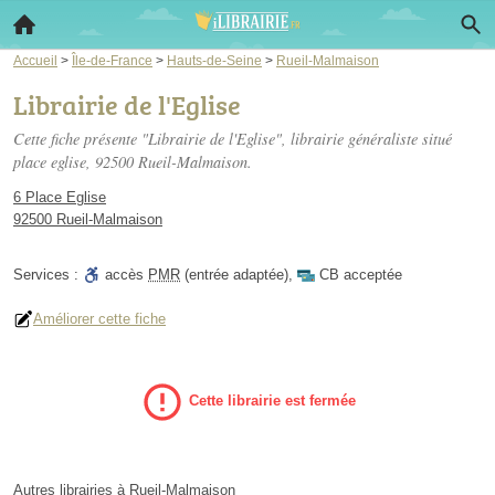
Accueil
>
Île-de-France
>
Hauts-de-Seine
>
Rueil-Malmaison
Librairie de l'Eglise
Cette fiche présente "Librairie de l'Eglise", librairie généraliste situé
place eglise
, 92500 Rueil-Malmaison.
6 Place Eglise
92500 Rueil-Malmaison
Services :
accès
PMR
(entrée adaptée)
,
CB acceptée
Améliorer cette fiche
Cette librairie est fermée
Autres librairies à Rueil-Malmaison