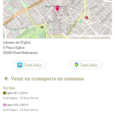
Corriger l’adresse ou la localisation
Librairie de l'Eglise
6 Place Eglise
92500 Rueil-Malmaison
Trajet Waze
Trajet Maps
Venir en transports en commun
En bus
Ligne 467, à 82 m
Arrêt Eglise - 28 Rue Hervet
Ligne 144, à 82 m
Arrêt Eglise - 28 Rue Hervet