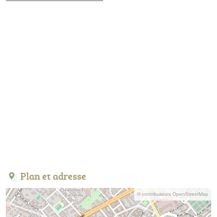
Plan et adresse
© contributeurs OpenStreetMap