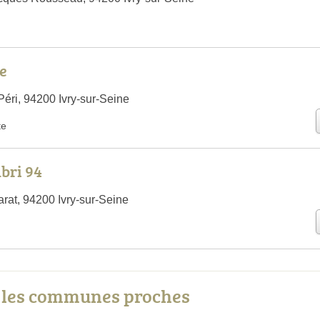
re
éri, 94200 Ivry-sur-Seine
te
Abri 94
at, 94200 Ivry-sur-Seine
s les communes proches