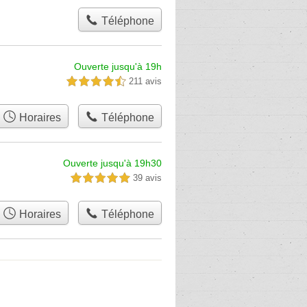
Téléphone
Ouverte jusqu'à 19h
211 avis
4,5 étoiles sur 5
Horaires
Téléphone
Ouverte jusqu'à 19h30
39 avis
5,0 étoiles sur 5
Horaires
Téléphone