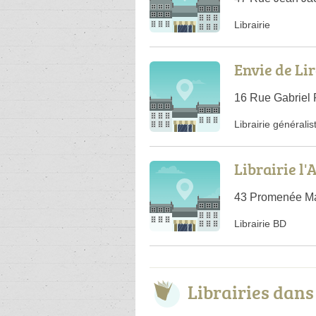
Librairie
Envie de Li
16 Rue Gabriel P
Librairie généralis
Librairie l'
43 Promenée Mar
Librairie BD
Librairies dan