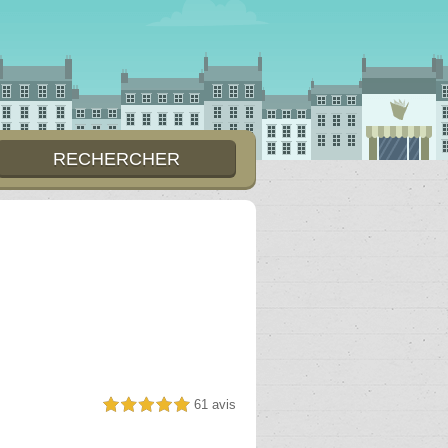
61 avis
5,0 étoiles sur 5