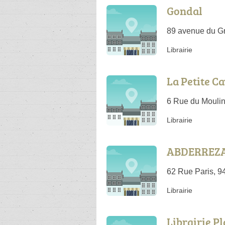
Gondal
89 avenue du Gr
Librairie
La Petite C
6 Rue du Moulin
Librairie
ABDERREZA
62 Rue Paris, 9
Librairie
Librairie P