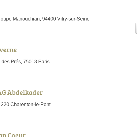
oupe Manouchian, 94400 Vitry-sur-Seine
averne
 des Prés, 75013 Paris
G Abdelkader
4220 Charenton-le-Pont
lan Coeur