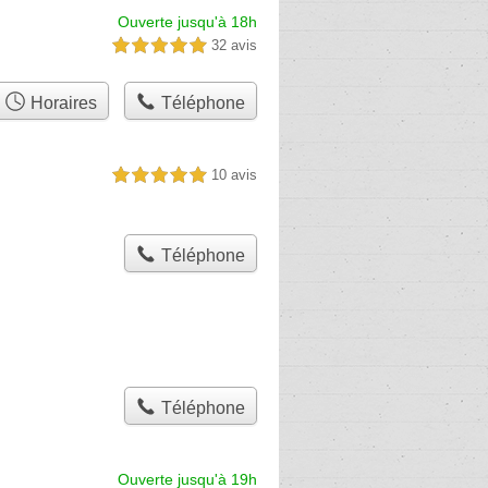
Ouverte jusqu'à 18h
32 avis
5,0 étoiles sur 5
Horaires
Téléphone
10 avis
5,0 étoiles sur 5
Téléphone
Téléphone
Ouverte jusqu'à 19h