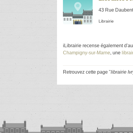
43 Rue Daubent
Librairie
iLibrairie recense également d'au
Champigny-sur-Marne
, une
libra
Retrouvez cette page "
librairie I