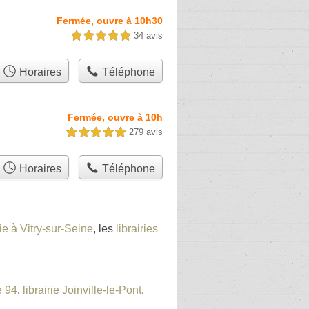
Fermée, ouvre à 10h30
34 avis
5,0 étoiles sur 5
Horaires
Téléphone
Fermée, ouvre à 10h
279 avis
5,0 étoiles sur 5
Horaires
Téléphone
rie à Vitry-sur-Seine
, les
librairies
e 94
,
librairie Joinville-le-Pont
.