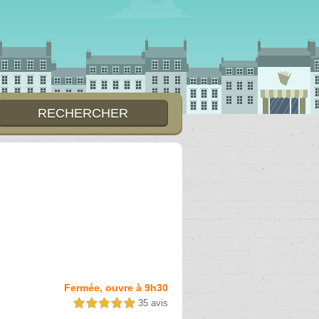
Fermée, ouvre à 9h30
35 avis
5,0 étoiles sur 5