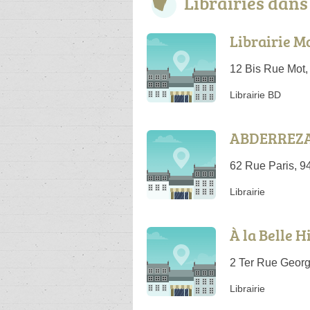
Librairies dan
Librairie M
12 Bis Rue Mot,
Librairie BD
ABDERREZA
62 Rue Paris, 9
Librairie
À la Belle H
2 Ter Rue Geor
Librairie