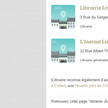
Librairie L
3 Rue du Sergen
Librairie
L'Instant Li
11 Rue Albert 
Librairie généralis
iLibrairie recense également d'au
à Créteil
, une
librairie près de 
Retrouvez cette page "
librairie J