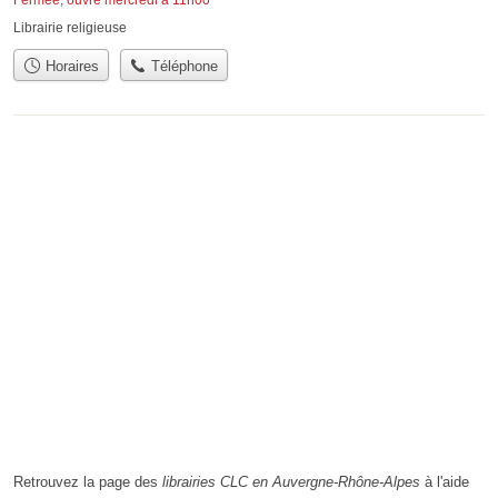
Fermée, ouvre mercredi à 11h00
Librairie religieuse
Horaires
Téléphone
Retrouvez la page des
librairies CLC en Auvergne-Rhône-Alpes
à l'aide