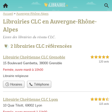
Accueil
>
Auvergne-Rhône-Alpes
Librairies CLC en Auvergne-Rhône-
Alpes
Listes des librairies du réseau CLC.
2 librairies CLC référencées
Librairie Chrétienne CLC Grenoble
5,0 étoiles sur 5
120 avis
15 Boulevard Gambetta, 38000 Grenoble
Fermée, ouvre mardi à 10h00
Librairie religieuse
Horaires
Téléphone
Librairie Chrétienne CLC Lyon
4,5 étoiles sur 5
115 avis
10 Quai Tilsitt, 69002 Lyon