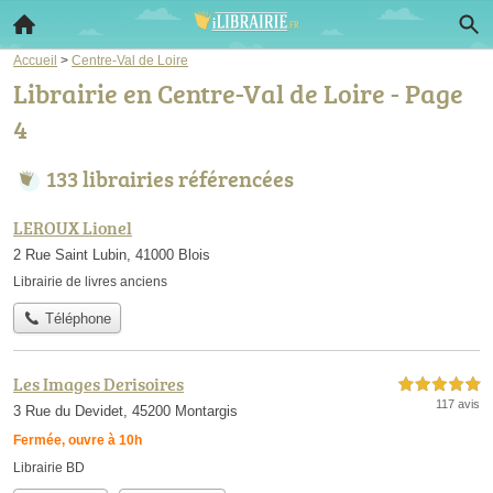
Accueil
>
Centre-Val de Loire
Librairie en Centre-Val de Loire - Page
4
133 librairies référencées
LEROUX Lionel
2 Rue Saint Lubin, 41000 Blois
Librairie de livres anciens
Téléphone
Les Images Derisoires
5,0 étoiles sur 5
117 avis
3 Rue du Devidet, 45200 Montargis
Fermée, ouvre à 10h
Librairie BD