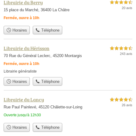
Librairie du Berry
4,5 étoiles sur 5
20 avis
15 place du Marché, 36400 La Châtre
Fermée, ouvre à 10h
Horaires
Téléphone
Librairie du Hérisson
4,5 étoiles sur 5
243 avis
70 Rue du Général Leclerc, 45200 Montargis
Fermée, ouvre à 10h
Librairie généraliste
Horaires
Téléphone
Librairie du Lancy
4,5 étoiles sur 5
26 avis
Rue Paul Painlevé, 45120 Châlette-sur-Loing
Ouverte jusqu'à 12h30
Horaires
Téléphone