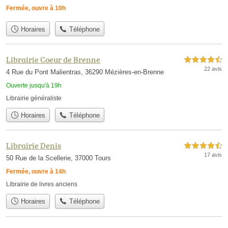
Fermée, ouvre à 10h
Horaires
Téléphone
Librairie Coeur de Brenne
4,5 étoiles sur 5
22 avis
4 Rue du Pont Malientras, 36290 Mézières-en-Brenne
Ouverte jusqu'à 19h
Librairie généraliste
Horaires
Téléphone
Librairie Denis
4,5 étoiles sur 5
17 avis
50 Rue de la Scellerie, 37000 Tours
Fermée, ouvre à 14h
Librairie de livres anciens
Horaires
Téléphone