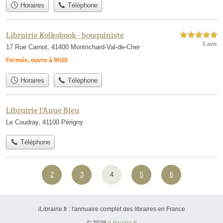
Horaires
Téléphone
Librairie Kolkobook - bouquiniste
5,0 étoiles sur 5
5 avis
17 Rue Carnot, 41400 Montrichard-Val-de-Cher
Fermée, ouvre à 9h30
Horaires
Téléphone
Librairie l'Ange Bleu
Le Coudray, 41100 Périgny
Téléphone
2
3
4
5
6
iLibrairie.fr : l'annuaire complet des libraires en France
© 2026
iLibrairie.fr