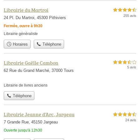
Librairie du Martroi
4,5 étoiles sur 5
255 avis
24 Pl. Du Martroi, 45300 Pithiviers
Fermée, ouvre à 9h30
Librairie généraliste
Horaires
Téléphone
Librairie Gaëlle Cambon
3,5 étoiles sur 5
5 avis
62 Rue du Grand Marché, 37000 Tours
Librairie de livres anciens
Téléphone
Librairie Jeanne d'Arc, Jargeau
4,5 étoiles sur 5
24 avis
7 Grande Rue, 45150 Jargeau
Ouverte jusqu'à 12h30