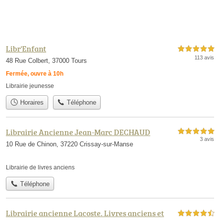
Libr'Enfant
5,0 étoiles sur 5
113 avis
48 Rue Colbert, 37000 Tours
Fermée, ouvre à 10h
Librairie jeunesse
Horaires
Téléphone
Librairie Ancienne Jean-Marc DECHAUD
5,0 étoiles sur 5
3 avis
10 Rue de Chinon, 37220 Crissay-sur-Manse
Librairie de livres anciens
Téléphone
Librairie ancienne Lacoste. Livres anciens et
4,5 étoiles sur 5