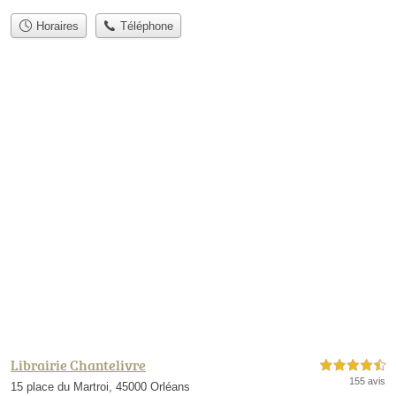
Horaires
Téléphone
Librairie Chantelivre
4,5 étoiles sur 5
155 avis
15 place du Martroi, 45000 Orléans