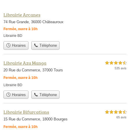
Librairie Arcanes
74 Rue Grande, 36000 Châteauroux
Fermée, ouvre à 10h
Librairie BD
Horaires
Téléphone
Librairie Azu Manga
4,5 étoiles sur 5
535 avis
20 Rue du Commerce, 37000 Tours
Fermée, ouvre à 10h
Librairie BD
Horaires
Téléphone
Librairie Bifurcations
4,5 étoiles sur 5
65 avis
15 Rue du Commerce, 18000 Bourges
Fermée, ouvre à 10h