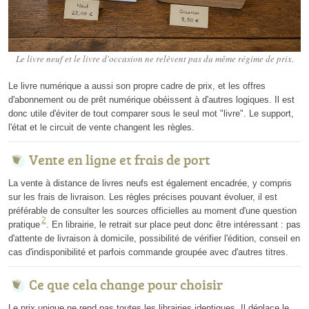
Le livre neuf et le livre d'occasion ne relèvent pas du même régime de prix.
Le livre numérique a aussi son propre cadre de prix, et les offres
d'abonnement ou de prêt numérique obéissent à d'autres logiques. Il est
donc utile d'éviter de tout comparer sous le seul mot "livre". Le support,
l'état et le circuit de vente changent les règles.
Vente en ligne et frais de port
La vente à distance de livres neufs est également encadrée, y compris
sur les frais de livraison. Les règles précises pouvant évoluer, il est
préférable de consulter les sources officielles au moment d'une question
2
pratique
. En librairie, le retrait sur place peut donc être intéressant : pas
d'attente de livraison à domicile, possibilité de vérifier l'édition, conseil en
cas d'indisponibilité et parfois commande groupée avec d'autres titres.
Ce que cela change pour choisir
Le prix unique ne rend pas toutes les librairies identiques. Il déplace le