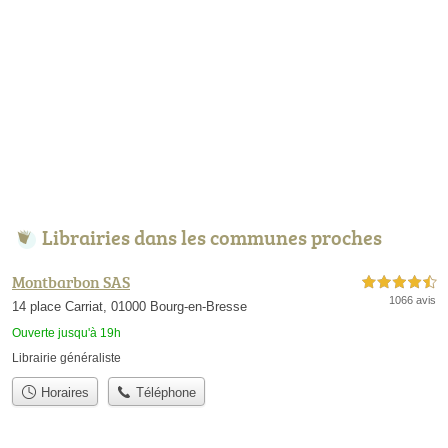
Librairies dans les communes proches
Montbarbon SAS
4,5 étoiles sur 5
1066 avis
14 place Carriat, 01000 Bourg-en-Bresse
Ouverte jusqu'à 19h
Librairie généraliste
Horaires
Téléphone