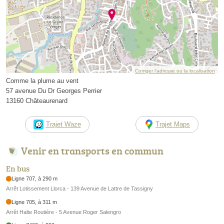
Corriger l’adresse ou la localisation
Comme la plume au vent
57 avenue Du Dr Georges Perrier
13160 Châteaurenard
Trajet Waze
Trajet Maps
Venir en transports en commun
En bus
Ligne 707, à 290 m
Arrêt Lotissement Llorca - 139 Avenue de Lattre de Tassigny
Ligne 705, à 311 m
Arrêt Halte Routière - 5 Avenue Roger Salengro