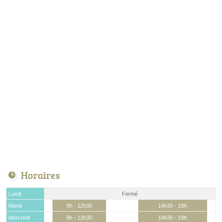
Horaires
Lundi
Fermé
Mardi
9h - 12h30
14h30 - 19h
Mercredi
9h - 12h30
14h30 - 19h