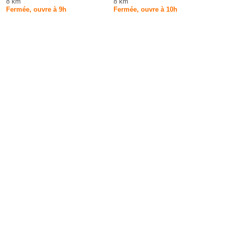
8 km
8 km
Fermée, ouvre à 9h
Fermée, ouvre à 10h