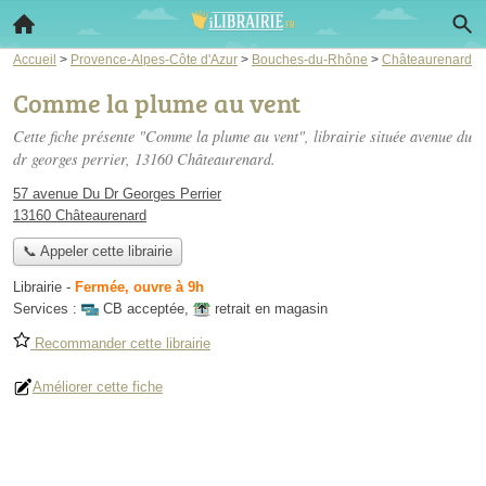
Accueil
>
Provence-Alpes-Côte d'Azur
>
Bouches-du-Rhône
>
Châteaurenard
Comme la plume au vent
Cette fiche présente "Comme la plume au vent", librairie située
avenue du
dr georges perrier
, 13160 Châteaurenard.
57 avenue Du Dr Georges Perrier
13160 Châteaurenard
📞 Appeler cette librairie
Librairie
-
Fermée, ouvre à 9h
Services :
CB acceptée
,
retrait en magasin
Recommander cette librairie
Améliorer cette fiche