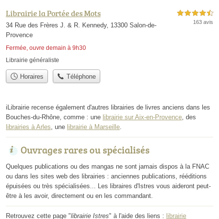
Librairie la Portée des Mots
4,5 étoiles sur 5
163 avis
34 Rue des Frères J. & R. Kennedy, 13300 Salon-de-
Provence
Fermée, ouvre demain à 9h30
Librairie généraliste
Horaires
Téléphone
iLibrairie recense également d'autres librairies de livres anciens dans les
Bouches-du-Rhône, comme : une
librairie sur Aix-en-Provence
, des
librairies à Arles
, une
librairie à Marseille
.
Ouvrages rares ou spécialisés
Quelques publications ou des mangas ne sont jamais dispos à la FNAC
ou dans les sites web des librairies : anciennes publications, rééditions
épuisées ou très spécialisées... Les libraires d'Istres vous aideront peut-
être à les avoir, directement ou en les commandant.
Retrouvez cette page "
librairie Istres
" à l'aide des liens :
librairie