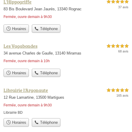
L'Hippogriffe
5,0 étoiles sur 5
37 avis
83 Bis Boulevard Jean Jaurès, 13340 Rognac
Fermée, ouvre demain à 9h30
Horaires
Téléphone
Les Vagabondes
5,0 étoiles sur 5
68 avis
34 avenue Charles de Gaulle, 13140 Miramas
Fermée, ouvre demain à 10h
Horaires
Téléphone
Librairie l'Argonaute
5,0 étoiles sur 5
165 avis
12 Rue Lamartine, 13500 Martigues
Fermée, ouvre demain à 9h30
Librairie BD
Horaires
Téléphone