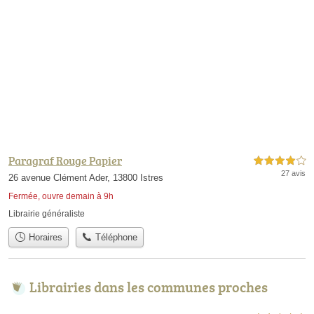
Paragraf Rouge Papier
4,0 étoiles sur 5
27 avis
26 avenue Clément Ader, 13800 Istres
Fermée, ouvre demain à 9h
Librairie généraliste
Horaires
Téléphone
Librairies dans les communes proches