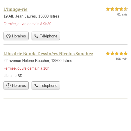
L'Image-rie
4,5 étoiles sur 5
61 avis
19 All. Jean Jaurès, 13800 Istres
Fermée, ouvre demain à 9h30
Horaires
Téléphone
Librairie Bande Dessinées Nicolas Sanchez
5,0 étoiles sur 5
106 avis
22 avenue Hélène Boucher, 13800 Istres
Fermée, ouvre demain à 10h
Librairie BD
Horaires
Téléphone