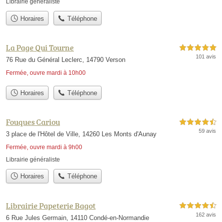
Librairie généraliste
Horaires
Téléphone
La Page Qui Tourne
5,0 étoiles sur 5
101 avis
76 Rue du Général Leclerc, 14790 Verson
Fermée, ouvre mardi à 10h00
Horaires
Téléphone
Fouques Cariou
4,5 étoiles sur 5
59 avis
3 place de l'Hôtel de Ville, 14260 Les Monts d'Aunay
Fermée, ouvre mardi à 9h00
Librairie généraliste
Horaires
Téléphone
Librairie Papeterie Bagot
4,5 étoiles sur 5
162 avis
6 Rue Jules Germain, 14110 Condé-en-Normandie