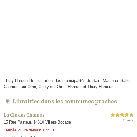
Thury-Harcourt-le-Hom réunit les municipalités de Saint-Martin-de-Sallen,
Caumont-sur-Orne, Curcy-sur-Orne, Hamars et Thury-Harcourt
Librairies dans les communes proches
La Clé des Champs
5,0 étoiles sur 5
19 avis
15 Rue Pasteur, 14310 Villers-Bocage
Fermée, ouvre demain à 7h30