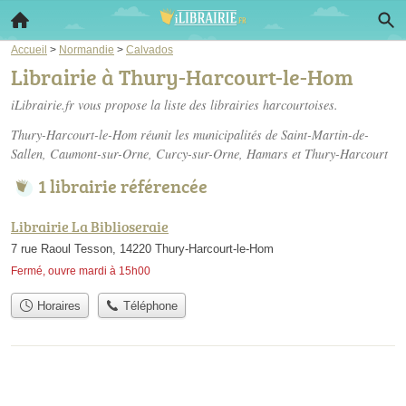
Accueil
>
Normandie
>
Calvados
Librairie à Thury-Harcourt-le-Hom
iLibrairie.fr vous propose la liste des
librairies harcourtoises
.
Thury-Harcourt-le-Hom réunit les municipalités de Saint-Martin-de-
Sallen, Caumont-sur-Orne, Curcy-sur-Orne, Hamars et Thury-Harcourt
1 librairie référencée
Librairie La Biblioseraie
7 rue Raoul Tesson, 14220 Thury-Harcourt-le-Hom
Fermé, ouvre mardi à 15h00
Horaires
Téléphone