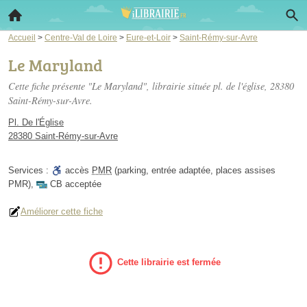
Accueil
>
Centre-Val de Loire
>
Eure-et-Loir
>
Saint-Rémy-sur-Avre
Le Maryland
Cette fiche présente "Le Maryland", librairie située
pl. de l'église
, 28380
Saint-Rémy-sur-Avre.
Pl. De l'Église
28380 Saint-Rémy-sur-Avre
Services :
accès
PMR
(parking, entrée adaptée, places assises
PMR)
,
CB acceptée
Améliorer cette fiche
Cette librairie est fermée