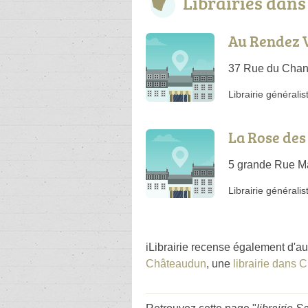
Librairies dan
Au Rendez 
37 Rue du Chano
Librairie généralis
La Rose des
5 grande Rue Ma
Librairie généralis
iLibrairie recense également d'au
Châteaudun
, une
librairie dans 