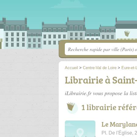
Accueil
>
Centre-Val de Loire
>
Eure-et-L
Librairie à Sain
iLibrairie.fr vous propose la lis
1 librairie réfé
Le Marylan
Pl. De l'Église