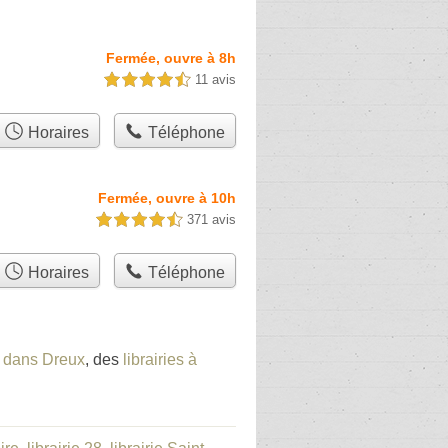
Fermée, ouvre à 8h
11 avis
4,5 étoiles sur 5
Horaires
Téléphone
Fermée, ouvre à 10h
371 avis
4,5 étoiles sur 5
Horaires
Téléphone
ie dans Dreux
, des
librairies à