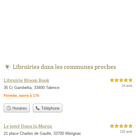
Librairies dans les communes proches
Librairie Bloom Book
5,0 étoiles sur 5
24 avis
35 Cr Gambetta, 33400 Talence
Fermée, ouvre à 17h
Horaires
Téléphone
Le pavé Dans la Marge
5,0 étoiles sur 5
132 avis
21 place Charles de Gaulle, 33700 Mérignac