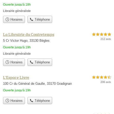
Ouverte jusqu'à 18h
Librairie généraliste
Horaires
Téléphone
La Librairie du Contretemps
5,0 étoiles sur 5
212 avis
5 Cr Victor Hugo, 33130 Bègles
Ouverte jusqu'à 19h
Librairie généraliste
Horaires
Téléphone
L'Espace Livre
4,5 étoiles sur 5
206 avis
100 Cr du Général de Gaulle, 33170 Gradignan
Ouverte jusqu'à 19h
Horaires
Téléphone