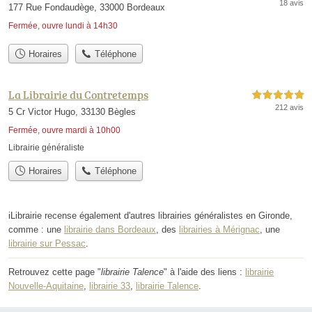
18 avis
177 Rue Fondaudège, 33000 Bordeaux
Fermée, ouvre lundi à 14h30
Horaires
Téléphone
La Librairie du Contretemps
5,0 étoiles sur 5
212 avis
5 Cr Victor Hugo, 33130 Bègles
Fermée, ouvre mardi à 10h00
Librairie généraliste
Horaires
Téléphone
iLibrairie recense également d'autres librairies généralistes en Gironde,
comme : une
librairie dans Bordeaux
, des
librairies à Mérignac
, une
librairie sur Pessac
.
Retrouvez cette page "
librairie Talence
" à l'aide des liens :
librairie
Nouvelle-Aquitaine
,
librairie 33
,
librairie Talence
.