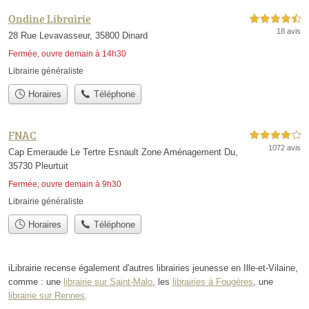
Ondine Librairie
4,5 étoiles sur 5
18 avis
28 Rue Levavasseur, 35800 Dinard
Fermée, ouvre demain à 14h30
Librairie généraliste
Horaires
Téléphone
FNAC
4,0 étoiles sur 5
1072 avis
Cap Emeraude Le Tertre Esnault Zone Aménagement Du,
35730 Pleurtuit
Fermée, ouvre demain à 9h30
Librairie généraliste
Horaires
Téléphone
iLibrairie recense également d'autres librairies jeunesse en Ille-et-Vilaine,
comme : une
librairie sur Saint-Malo
, les
librairies à Fougères
, une
librairie sur Rennes
.