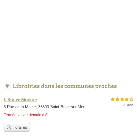
Librairies dans les communes proches
L'Encre Marine
4,5 étoiles sur 5
25 avis
5 Rue de la Mairie, 35800 Saint-Briac-sur-Mer
Fermée, ouvre demain à 8h
Horaires