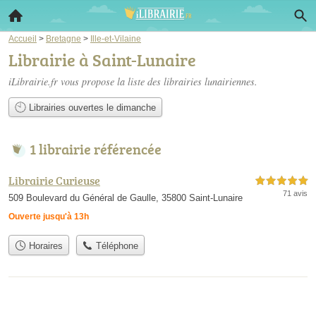
Accueil
>
Bretagne
>
Ille-et-Vilaine
Librairie à Saint-Lunaire
iLibrairie.fr vous propose la liste des
librairies lunairiennes
.
Librairies ouvertes le dimanche
1 librairie référencée
Librairie Curieuse
5,0 étoiles sur 5
71 avis
509 Boulevard du Général de Gaulle, 35800 Saint-Lunaire
Ouverte jusqu'à 13h
Horaires
Téléphone