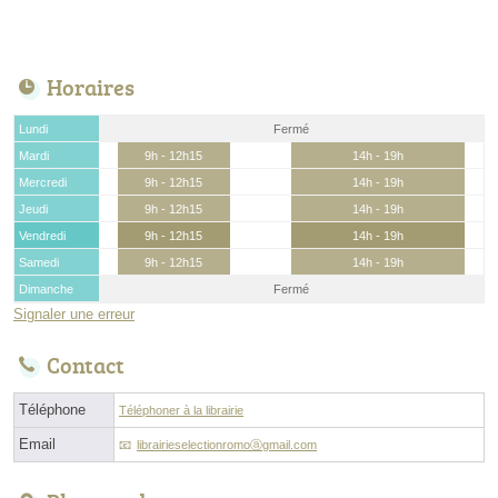
Horaires
Lundi
Fermé
Mardi
9h - 12h15
14h - 19h
Mercredi
9h - 12h15
14h - 19h
Jeudi
9h - 12h15
14h - 19h
Vendredi
9h - 12h15
14h - 19h
Samedi
9h - 12h15
14h - 19h
Dimanche
Fermé
Signaler une erreur
Contact
Téléphone
Téléphoner à la librairie
Email
librairieselectionromoⓐgmail.com