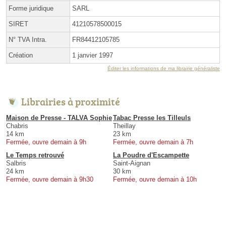
Forme juridique
SARL
SIRET
41210578500015
N° TVA Intra.
FR84412105785
Création
1 janvier 1997
Éditer les informations de ma librairie généraliste
Librairies à proximité
Maison de Presse - TALVA Sophie
Tabac Presse les Tilleuls
Chabris
Theillay
14 km
23 km
Fermée, ouvre demain à 9h
Fermée, ouvre demain à 7h
Le Temps retrouvé
La Poudre d'Escampette
Salbris
Saint-Aignan
24 km
30 km
Fermée, ouvre demain à 9h30
Fermée, ouvre demain à 10h