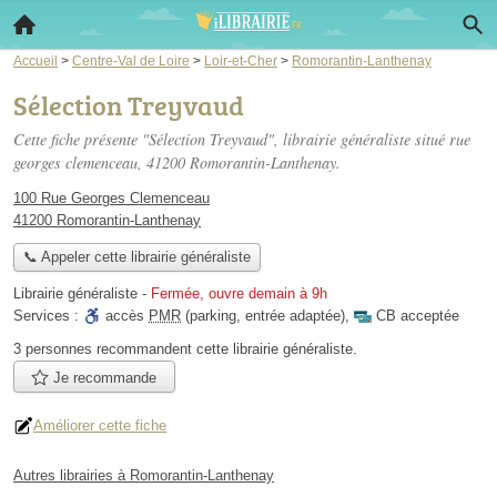
Accueil
>
Centre-Val de Loire
>
Loir-et-Cher
>
Romorantin-Lanthenay
Sélection Treyvaud
Cette fiche présente "Sélection Treyvaud", librairie généraliste situé
rue
georges clemenceau
, 41200 Romorantin-Lanthenay.
100 Rue Georges Clemenceau
41200 Romorantin-Lanthenay
📞 Appeler cette librairie généraliste
Librairie généraliste
-
Fermée, ouvre demain à 9h
Services :
accès
PMR
(parking, entrée adaptée)
,
CB acceptée
3 personnes
recommandent
cette librairie généraliste.
Je recommande
Améliorer cette fiche
Autres librairies à Romorantin-Lanthenay