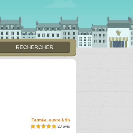
Fermée, ouvre à 9h
23 avis
5,0 étoiles sur 5