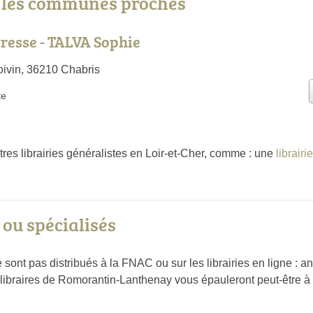
s les communes proches
resse - TALVA Sophie
oivin, 36210 Chabris
te
tres librairies généralistes en Loir-et-Cher, comme : une
librairi
ou spécialisés
sont pas distribués à la FNAC ou sur les librairies en ligne : a
es libraires de Romorantin-Lanthenay vous épauleront peut-être à 