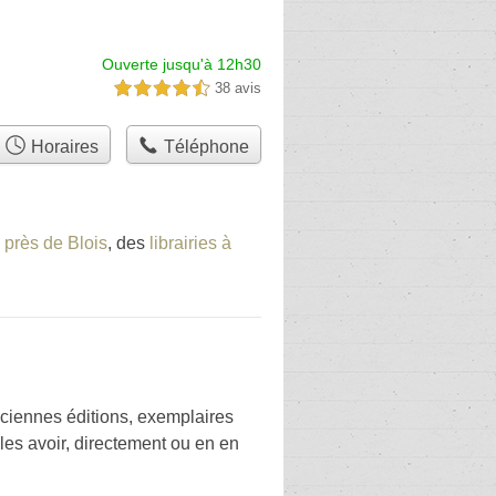
Ouverte jusqu'à 12h30
38 avis
4,5 étoiles sur 5
Horaires
Téléphone
e près de Blois
, des
librairies à
nciennes éditions, exemplaires
les avoir, directement ou en en