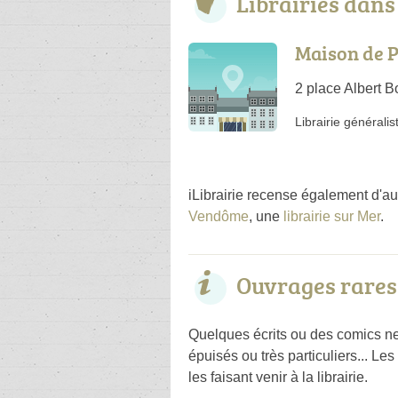
Librairies dan
Maison de P
2 place Albert B
Librairie généralis
iLibrairie recense également d'au
Vendôme
, une
librairie sur Mer
.
Ouvrages rares 
Quelques écrits ou des comics ne 
épuisés ou très particuliers... L
les faisant venir à la librairie.