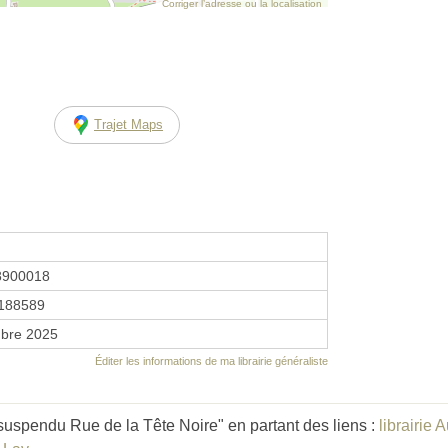
Corriger l’adresse ou la localisation
Trajet Maps
8900018
188589
bre 2025
Éditer les informations de ma librairie généraliste
uspendu Rue de la Tête Noire" en partant des liens :
librairie