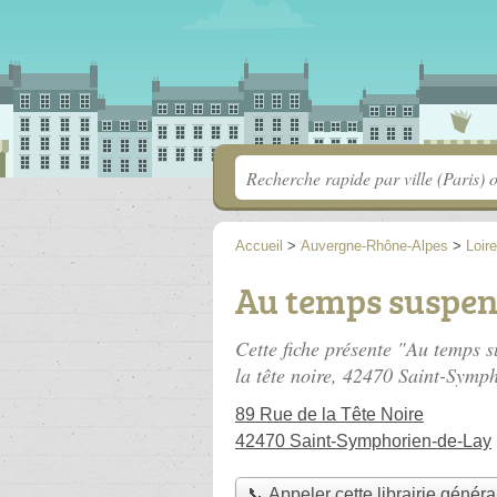
Accueil
>
Auvergne-Rhône-Alpes
>
Loire
Au temps suspe
Cette fiche présente "Au temps s
la tête noire
, 42470 Saint-Symph
89 Rue de la Tête Noire
42470 Saint-Symphorien-de-Lay
📞 Appeler cette librairie généra