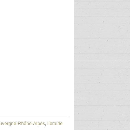
 Auvergne-Rhône-Alpes
,
librairie