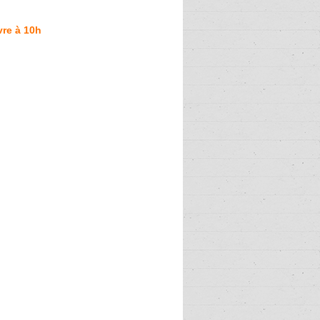
re à 10h