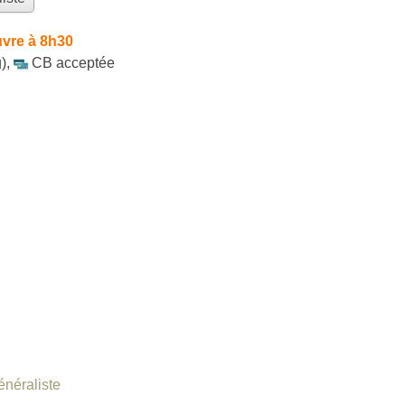
vre à 8h30
)
,
CB acceptée
énéraliste