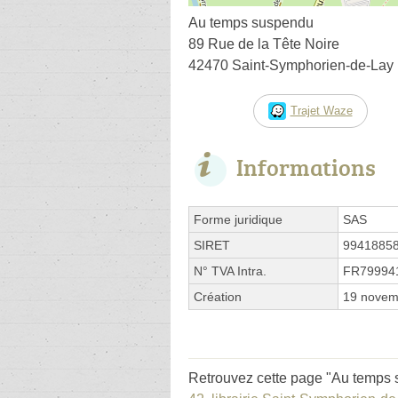
Au temps suspendu
89 Rue de la Tête Noire
42470 Saint-Symphorien-de-Lay
Trajet Waze
Informations
Forme juridique
SAS
SIRET
9941885
N° TVA Intra.
FR79994
Création
19 novem
Retrouvez cette page "Au temps s