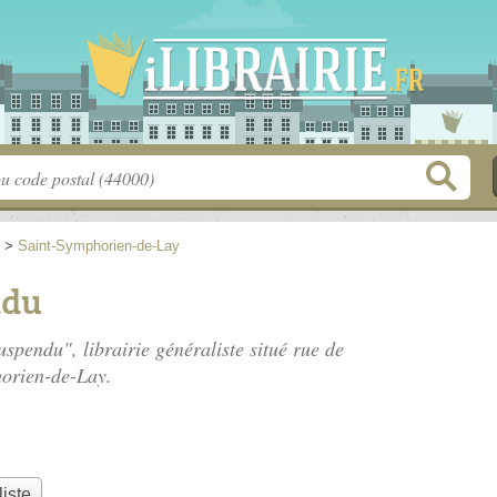
>
Saint-Symphorien-de-Lay
ndu
uspendu", librairie généraliste situé
rue de
orien-de-Lay.
liste