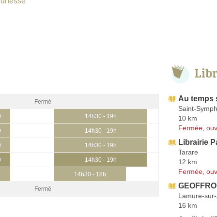
eunesse
Lib
Au temps
Fermé
Saint-Symph
0
14h30 - 19h
10 km
Fermée, ouv
0
14h30 - 19h
Librairie P
0
14h30 - 19h
Tarare
0
14h30 - 19h
12 km
Fermée, ouv
14h30 - 18h
GEOFFROY
Fermé
Lamure-sur
16 km