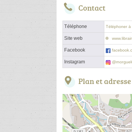
Contact
Téléphone
Téléphoner à l
Site web
www.libra
Facebook
facebook.
Instagram
@morguel
Plan et adresse