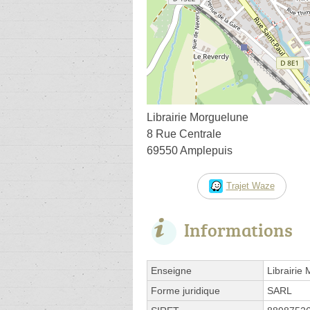
Librairie Morguelune
8 Rue Centrale
69550 Amplepuis
Trajet Waze
Informations
Enseigne
Librairie
Forme juridique
SARL