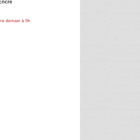
'Encre
re demain à 9h