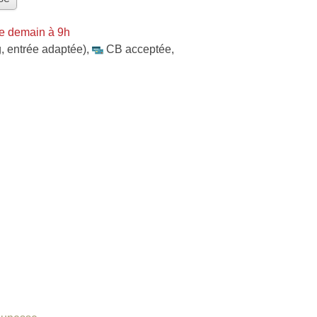
e demain à 9h
, entrée adaptée)
,
CB acceptée
,