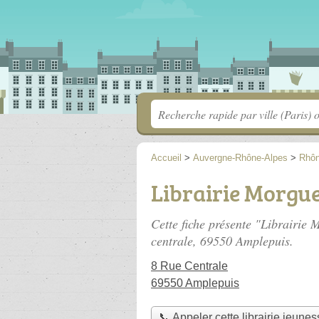
Accueil
>
Auvergne-Rhône-Alpes
>
Rhô
Librairie Morgu
Cette fiche présente "Librairie 
centrale
, 69550 Amplepuis.
8 Rue Centrale
69550 Amplepuis
📞 Appeler cette librairie jeunes