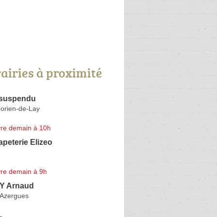
rairies à proximité
 suspendu
orien-de-Lay
re demain à 10h
apeterie Elizeo
re demain à 9h
 Arnaud
-Azergues