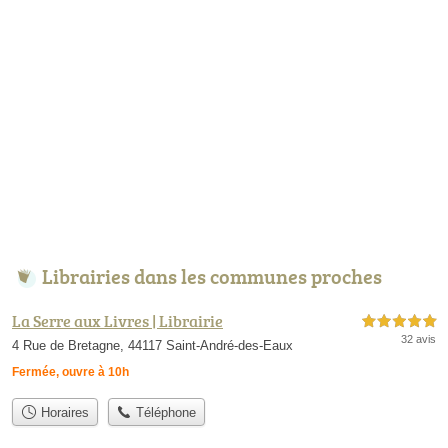
Librairies dans les communes proches
La Serre aux Livres | Librairie
5,0 étoiles sur 5
32 avis
4 Rue de Bretagne, 44117 Saint-André-des-Eaux
Fermée, ouvre à 10h
Horaires
Téléphone