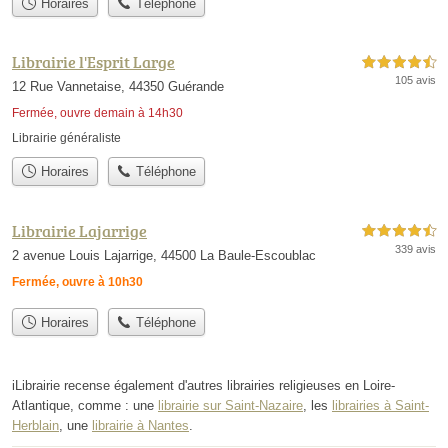
Horaires
Téléphone
Librairie l'Esprit Large
4,5 étoiles sur 5
105 avis
12 Rue Vannetaise, 44350 Guérande
Fermée, ouvre demain à 14h30
Librairie généraliste
Horaires
Téléphone
Librairie Lajarrige
4,5 étoiles sur 5
339 avis
2 avenue Louis Lajarrige, 44500 La Baule-Escoublac
Fermée, ouvre à 10h30
Horaires
Téléphone
iLibrairie recense également d'autres librairies religieuses en Loire-
Atlantique, comme : une
librairie sur Saint-Nazaire
, les
librairies à Saint-
Herblain
, une
librairie à Nantes
.