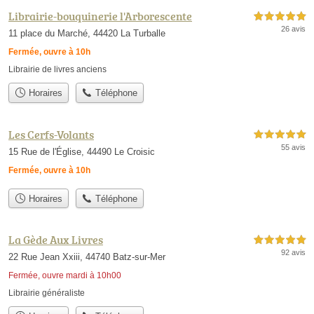
Librairie-bouquinerie l'Arborescente
5,0 étoiles sur 5
26 avis
11 place du Marché, 44420 La Turballe
Fermée, ouvre à 10h
Librairie de livres anciens
Horaires
Téléphone
Les Cerfs-Volants
5,0 étoiles sur 5
55 avis
15 Rue de l'Église, 44490 Le Croisic
Fermée, ouvre à 10h
Horaires
Téléphone
La Gède Aux Livres
5,0 étoiles sur 5
92 avis
22 Rue Jean Xxiii, 44740 Batz-sur-Mer
Fermée, ouvre mardi à 10h00
Librairie généraliste