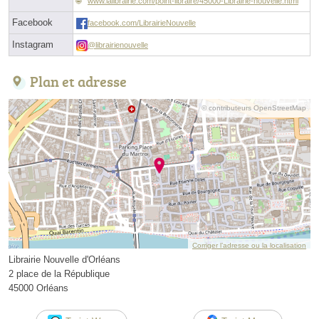
www.lalibrairie.com/point-libraire/45000-Librairie-nouvelle.html
Facebook
facebook.com/LibrairieNouvelle
Instagram
@librairienouvelle
Plan et adresse
© contributeurs OpenStreetMap
Corriger l’adresse ou la localisation
Librairie Nouvelle d'Orléans
2 place de la République
45000 Orléans