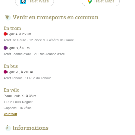
Trajet Waze
Trajet Maps
Venir en transports en commun
En tram
Ligne A, à 253 m
Arrêt De Gaulle - 12 Place du Général de Gaulle
Ligne B, à 61 m
Arrêt Jeanne d'Arc - 21 Rue Jeanne d'Arc
En bus
Ligne 20, à 210 m
Arrêt Tabour - 11 Rue du Tabour
En vélo
Place Louis XI, à 38 m
1 Rue Louis Roguet
Capacité : 16 vélos
Voir tout
Informations