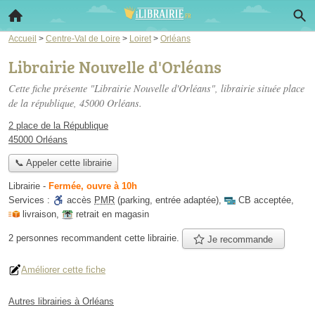
Accueil
>
Centre-Val de Loire
>
Loiret
>
Orléans
Librairie Nouvelle d'Orléans
Cette fiche présente "Librairie Nouvelle d'Orléans", librairie située
place
de la république
, 45000 Orléans.
2 place de la République
45000 Orléans
📞 Appeler cette librairie
Librairie
-
Fermée, ouvre à 10h
Services :
accès
PMR
(parking, entrée adaptée)
,
CB acceptée
,
livraison
,
retrait en magasin
2 personnes
recommandent
cette librairie.
Je recommande
Améliorer cette fiche
Autres librairies à Orléans