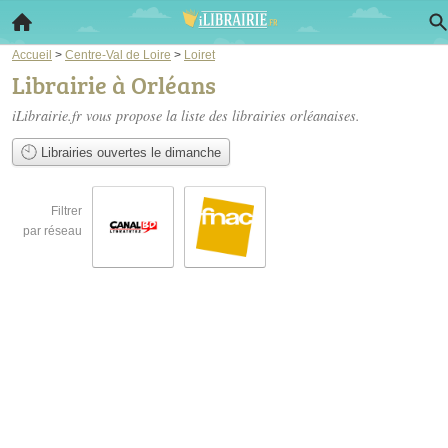
Accueil
>
Centre-Val de Loire
>
Loiret
Librairie à Orléans
iLibrairie.fr vous propose la liste des
librairies orléanaises
.
Librairies ouvertes le dimanche
Filtrer
par réseau