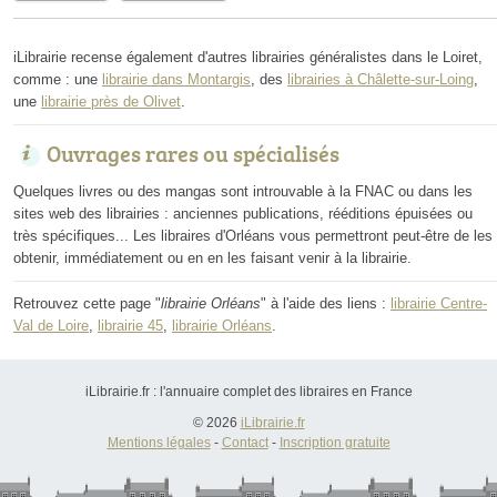
iLibrairie recense également d'autres librairies généralistes dans le Loiret,
comme : une
librairie dans Montargis
, des
librairies à Châlette-sur-Loing
,
une
librairie près de Olivet
.
Ouvrages rares ou spécialisés
Quelques livres ou des mangas sont introuvable à la FNAC ou dans les
sites web des librairies : anciennes publications, rééditions épuisées ou
très spécifiques... Les libraires d'Orléans vous permettront peut-être de les
obtenir, immédiatement ou en en les faisant venir à la librairie.
Retrouvez cette page "
librairie Orléans
" à l'aide des liens :
librairie Centre-
Val de Loire
,
librairie 45
,
librairie Orléans
.
iLibrairie.fr : l'annuaire complet des libraires en France
© 2026
iLibrairie.fr
Mentions légales
-
Contact
-
Inscription gratuite