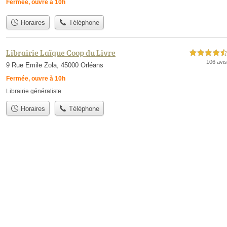
Fermée, ouvre à 10h
Horaires
Téléphone
Librairie Laïque Coop du Livre
4,5 étoiles sur 5
106 avis
9 Rue Emile Zola, 45000 Orléans
Fermée, ouvre à 10h
Librairie généraliste
Horaires
Téléphone