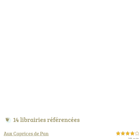
14 librairies référencées
Aux Caprices de Pan
4,0 étoiles sur 5