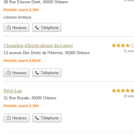
19 avis
38 Rue Etienne Dolet, 45000 Orléans
Fermée, ouvre à 10h
Librairie érotique
Horaires
Téléphone
Chambre d'Agriculture du Loiret
4,0 étoiles sur 5
71 avis
13 avenue Des Droits de l'Homme, 45000 Orléans
Fermée, ouvre à 8h30
Horaires
Téléphone
Déjà Lus
5,0 étoiles sur 5
15 avis
31 Rue Royale, 45000 Orléans
Fermée, ouvre à 10h
Horaires
Téléphone