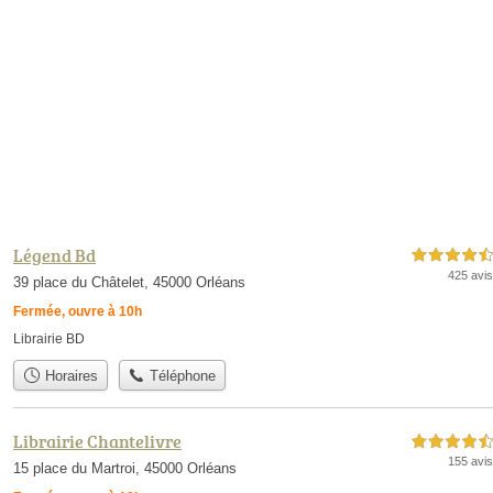
Légend Bd
4,5 étoiles sur 5
425 avis
39 place du Châtelet, 45000 Orléans
Fermée, ouvre à 10h
Librairie BD
Horaires
Téléphone
Librairie Chantelivre
4,5 étoiles sur 5
155 avis
15 place du Martroi, 45000 Orléans