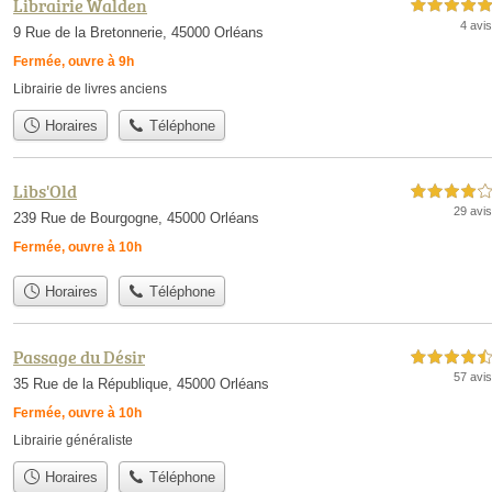
Librairie Walden
5,0 étoiles sur 5
4 avis
9 Rue de la Bretonnerie, 45000 Orléans
Fermée, ouvre à 9h
Librairie de livres anciens
Horaires
Téléphone
Libs'Old
4,0 étoiles sur 5
29 avis
239 Rue de Bourgogne, 45000 Orléans
Fermée, ouvre à 10h
Horaires
Téléphone
Passage du Désir
4,5 étoiles sur 5
57 avis
35 Rue de la République, 45000 Orléans
Fermée, ouvre à 10h
Librairie généraliste
Horaires
Téléphone