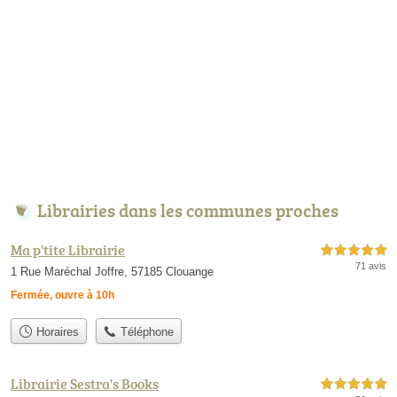
Librairies dans les communes proches
Ma p'tite Librairie
5,0 étoiles sur 5
71 avis
1 Rue Maréchal Joffre, 57185 Clouange
Fermée, ouvre à 10h
Horaires
Téléphone
Librairie Sestra's Books
5,0 étoiles sur 5