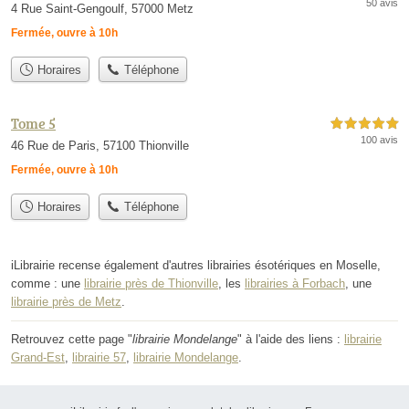
50 avis
4 Rue Saint-Gengoulf, 57000 Metz
Fermée, ouvre à 10h
Horaires
Téléphone
Tome 5
5,0 étoiles sur 5
100 avis
46 Rue de Paris, 57100 Thionville
Fermée, ouvre à 10h
Horaires
Téléphone
iLibrairie recense également d'autres librairies ésotériques en Moselle,
comme : une
librairie près de Thionville
, les
librairies à Forbach
, une
librairie près de Metz
.
Retrouvez cette page "
librairie Mondelange
" à l'aide des liens :
librairie
Grand-Est
,
librairie 57
,
librairie Mondelange
.