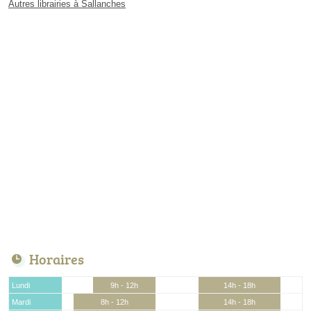
Autres librairies à Sallanches
Horaires
Lundi
9h - 12h
14h - 18h
Mardi
8h - 12h
14h - 18h