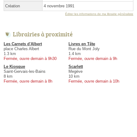
Création
4 novembre 1991
Éditer les informations de ma librairie généraliste
Librairies à proximité
Les Carnets d'Albert
Livres en Tête
place Charles Albert
Rue du Mont Joly
1.3 km
1.4 km
Fermée, ouvre demain à 9h30
Fermée, ouvre demain à 9h
Le Kiosque
Scarlett
Saint-Gervais-les-Bains
Megève
8 km
10 km
Fermée, ouvre demain à 8h
Fermée, ouvre demain à 10h