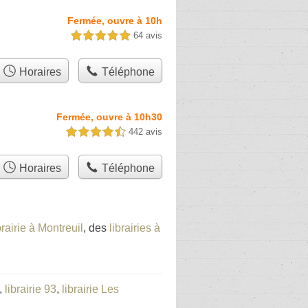
Fermée, ouvre à 10h
64 avis
5,0 étoiles sur 5
Horaires
Téléphone
Fermée, ouvre à 10h30
442 avis
4,5 étoiles sur 5
Horaires
Téléphone
brairie à Montreuil
, des
librairies à
,
librairie 93
,
librairie Les