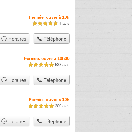
Fermée, ouvre à 10h
4 avis
5,0 étoiles sur 5
Horaires
Téléphone
Fermée, ouvre à 10h30
538 avis
5,0 étoiles sur 5
Horaires
Téléphone
Fermée, ouvre à 10h
200 avis
5,0 étoiles sur 5
Horaires
Téléphone