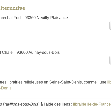
Alternative
réchal Foch, 93360 Neuilly-Plaisance
t Chaleil, 93600 Aulnay-sous-Bois
tres librairies religieuses en Seine-Saint-Denis, comme : une
li
t-Denis
.
Les Pavillons-sous-Bois
" à l'aide des liens :
librairie Île-de-France