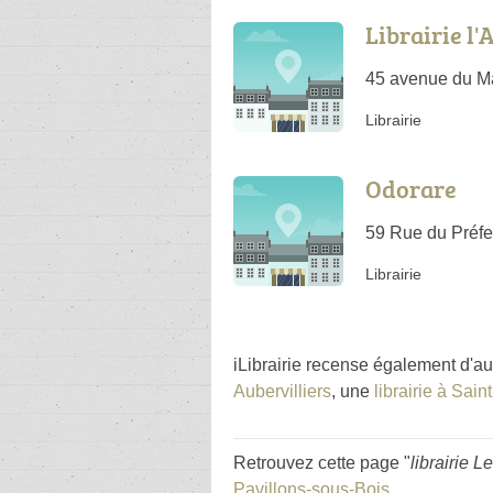
Librairie l'
45 avenue du Ma
Librairie
Odorare
59 Rue du Préfe
Librairie
iLibrairie recense également d'au
Aubervilliers
, une
librairie à Sain
Retrouvez cette page "
librairie 
Pavillons-sous-Bois
.