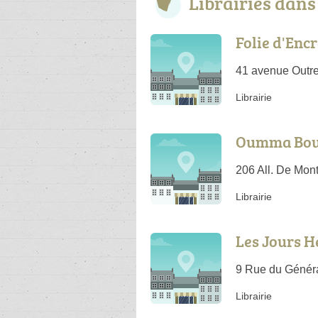
Librairies dan
Folie d'Enc
41 avenue Outr
Librairie
Oumma Bou
206 All. De Mon
Librairie
Les Jours 
9 Rue du Généra
Librairie