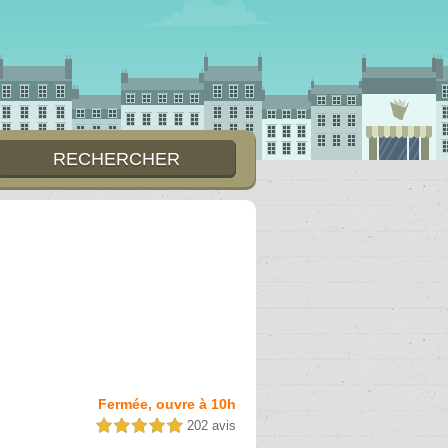
Fermée, ouvre à 10h
202 avis
5,0 étoiles sur 5