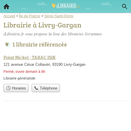
Accueil
>
Île-de-France
>
Seine-Saint-Denis
Librairie à Livry-Gargan
iLibrairie.fr vous propose la liste des
librairies livryennes
.
1 librairie référencée
Point Nickel - TABAC ISIK
121 avenue César Collavéri, 93190 Livry-Gargan
Fermé, ouvre demain à 8h
Librairie généraliste
Horaires
Téléphone