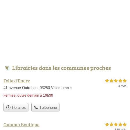
Librairies dans les communes proches
Folie d'Encre
5,0 étoiles sur 5
4 avis
41 avenue Outrebon, 93250 Villemomble
Fermée, ouvre demain à 10h30
Horaires
Téléphone
Oumma Boutique
5,0 étoiles sur 5
538 avis