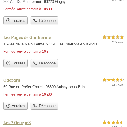
206 All. De Montfermeil, 93220 Gagny
Fermée, ouvre demain à 10h30
Horaires
Téléphone
Les Pages de Guilherme
5,0 étoiles sur 5
202 avis
1 Allée de la Main Ferme, 93320 Les Pavillons-sous-Bois
Fermée, ouvre demain à 10h
Horaires
Téléphone
Odorare
4,5 étoiles sur 5
442 avis
59 Rue du Préfet Chaleil, 93600 Aulnay-sous-Bois
Fermée, ouvre demain à 10h30
Horaires
Téléphone
Les 2 GeorgeS
4,5 étoiles sur 5