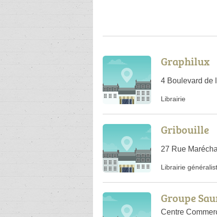
Graphilux
4 Boulevard de 
Librairie
Gribouille
27 Rue Marécha
Librairie généralis
Groupe Sa
Centre Commerci