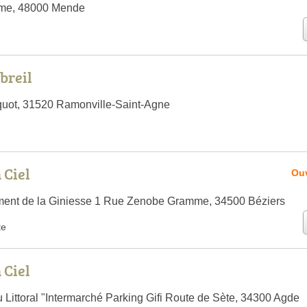
me, 48000 Mende
breil
quot, 31520 Ramonville-Saint-Agne
 Ciel
Ouv
nt de la Giniesse 1 Rue Zenobe Gramme, 34500 Béziers
te
 Ciel
 Littoral "Intermarché Parking Gifi Route de Sète, 34300 Agde