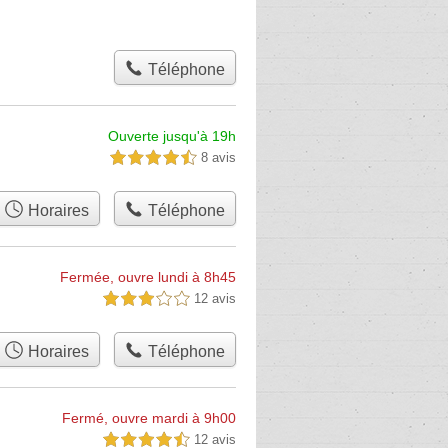
Téléphone
Ouverte jusqu'à 19h
8 avis
4,5 étoiles sur 5
Horaires
Téléphone
Fermée, ouvre lundi à 8h45
12 avis
3,0 étoiles sur 5
Horaires
Téléphone
Fermé, ouvre mardi à 9h00
12 avis
4,5 étoiles sur 5