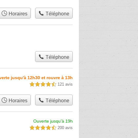
Horaires
Téléphone
Téléphone
erte jusqu'à 12h30 et rouvre à 13h
121 avis
4,5 étoiles sur 5
Horaires
Téléphone
Ouverte jusqu'à 19h
200 avis
4,5 étoiles sur 5