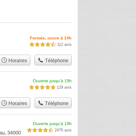
Fermée, ouvre à 14h
112 avis
4,5 étoiles sur 5
Horaires
Téléphone
Ouverte jusqu'à 19h
129 avis
5,0 étoiles sur 5
Horaires
Téléphone
Ouverte jusqu'à 19h
2475 avis
4,5 étoiles sur 5
hau, 34000