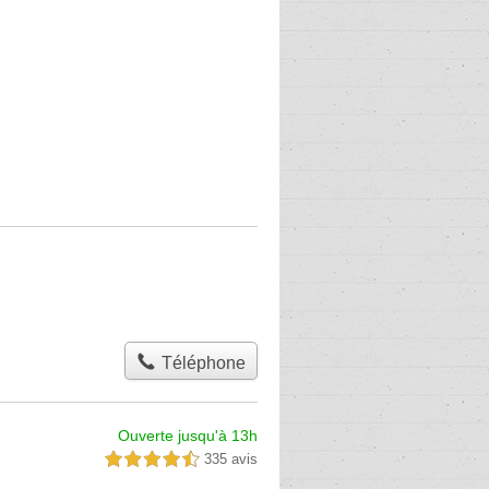
Téléphone
Ouverte jusqu'à 13h
335 avis
4,5 étoiles sur 5