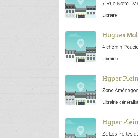
7 Rue Notre-Da
Libraire
Hugues Mal
4 chemin Pouci
Librairie
Hyper Plein
Zone Aménageme
Librairie généralis
Hyper Plein
Zc Les Portes du