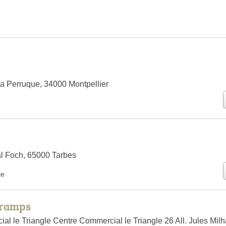
la Perruque, 34000 Montpellier
l Foch, 65000 Tarbes
te
uramps
al le Triangle Centre Commercial le Triangle 26 All. Jules Mil