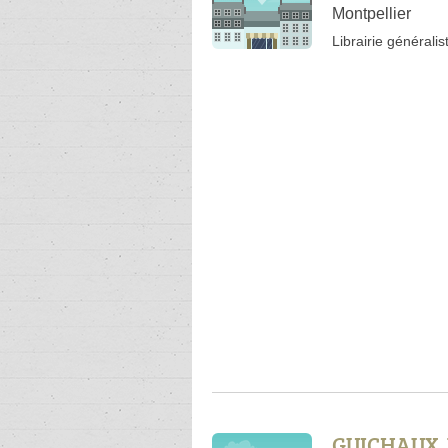
Montpellier
Librairie généralis
GUICHAUX J