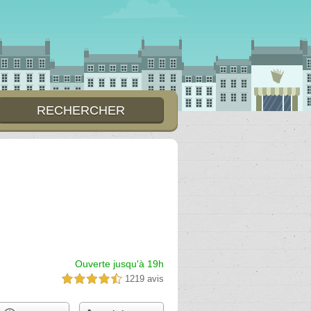
Ouverte jusqu'à 19h
1219 avis
4,5 étoiles sur 5