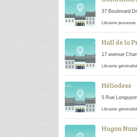
37 Boulevard Dr
Librairie jeunesse
Hall de la P
17 avenue Char
Librairie généralis
Héliodess
5 Rue Longuyon
Librairie généralis
Hugon Num