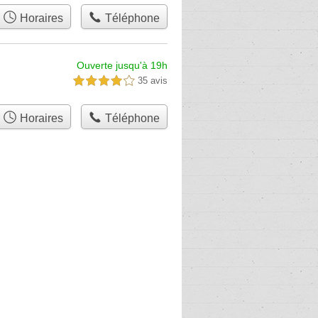
Horaires
Téléphone
Ouverte jusqu'à 19h
35 avis
4,0 étoiles sur 5
Horaires
Téléphone