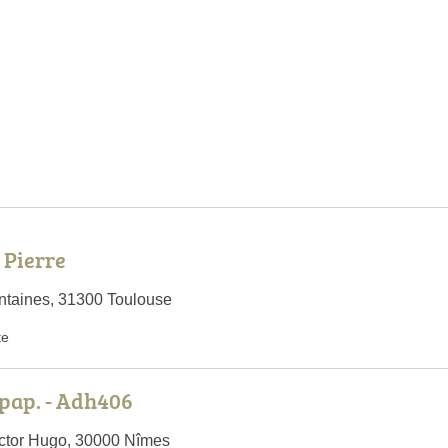
 Pierre
ntaines, 31300 Toulouse
te
pap. - Adh406
ctor Hugo, 30000 Nîmes