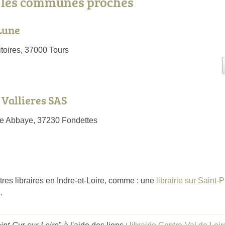
s les communes proches
Lune
toires, 37000 Tours
 Vallieres SAS
lée Abbaye, 37230 Fondettes
tres libraires en Indre-et-Loire, comme : une
librairie sur Saint
s
.