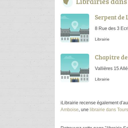
Librairies dan
Serpent de 
8 Rue des 3 Ecri
Librairie
Chapitre de
Vallières 15 Al
Librairie
iLibrairie recense également d'au
Amboise
, une
librairie dans Tour