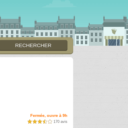
Fermée, ouvre à 9h
170 avis
3,5 étoiles sur 5