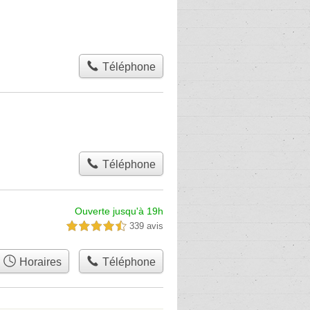
Téléphone
Téléphone
Ouverte jusqu'à 19h
339 avis
4,5 étoiles sur 5
Horaires
Téléphone