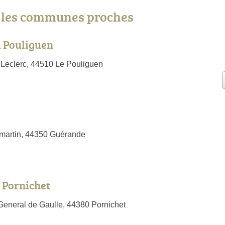
s les communes proches
u Pouliguen
Leclerc, 44510 Le Pouliguen
martin, 44350 Guérande
e Pornichet
eneral de Gaulle, 44380 Pornichet