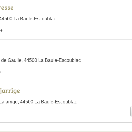
resse
, 44500 La Baule-Escoublac
te
 de Gaulle, 44500 La Baule-Escoublac
te
ajarrige
Lajarrige, 44500 La Baule-Escoublac