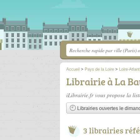
Accueil
>
Pays de la Loire
>
Loire-Atlan
Librairie à La B
iLibrairie.fr vous propose la lis
Librairies ouvertes le diman
3 librairies réf