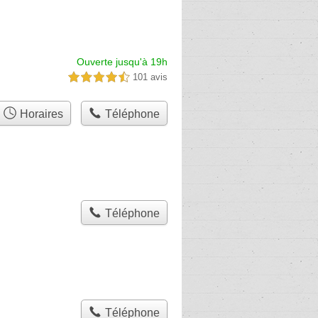
Ouverte jusqu'à 19h
101 avis
4,5 étoiles sur 5
Horaires
Téléphone
Téléphone
Téléphone