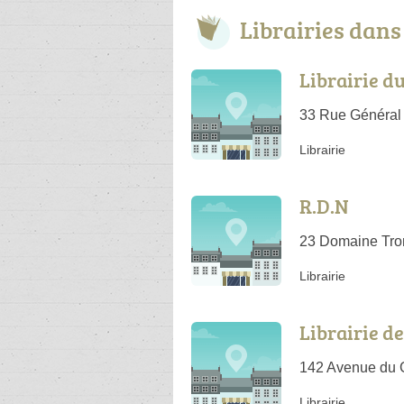
Librairies dan
Librairie d
33 Rue Général 
Librairie
R.D.N
23 Domaine Tro
Librairie
Librairie d
142 Avenue du G
Librairie