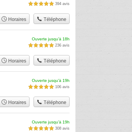
394 avis
5,0 étoiles sur 5
Horaires
Téléphone
Ouverte jusqu'à 18h
236 avis
5,0 étoiles sur 5
Horaires
Téléphone
Ouverte jusqu'à 19h
106 avis
5,0 étoiles sur 5
Horaires
Téléphone
Ouverte jusqu'à 19h
308 avis
5,0 étoiles sur 5