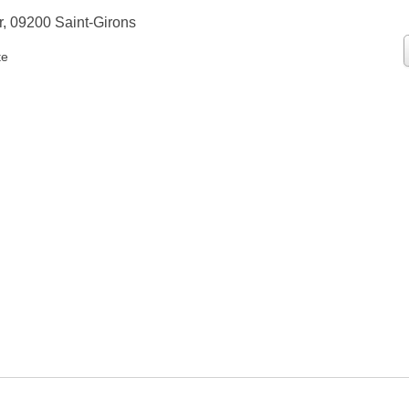
r, 09200 Saint-Girons
te