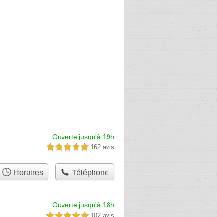
Ouverte jusqu'à 19h
162 avis
5,0 étoiles sur 5
Horaires
Téléphone
Ouverte jusqu'à 18h
102 avis
5,0 étoiles sur 5