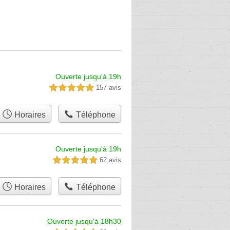
Ouverte jusqu'à 19h
157 avis
5,0 étoiles sur 5
Horaires
Téléphone
Ouverte jusqu'à 19h
62 avis
5,0 étoiles sur 5
Horaires
Téléphone
Ouverte jusqu'à 18h30