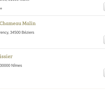
te
e Chameau Malin
ency, 34500 Béziers
issier
 30000 Nîmes