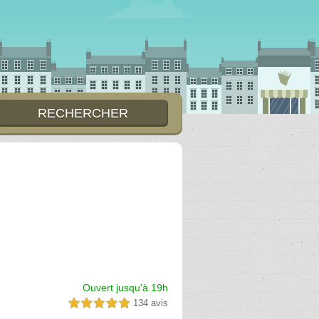
Ouvert jusqu'à 19h
134 avis
5,0 étoiles sur 5