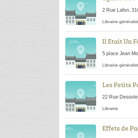
2 Rue Lafon, 3
Librairie généralis
Il Etait Un F
5 place Jean Mo
Librairie généralis
Les Petits P
22 Rue Dessole
Librairie
Effets de P