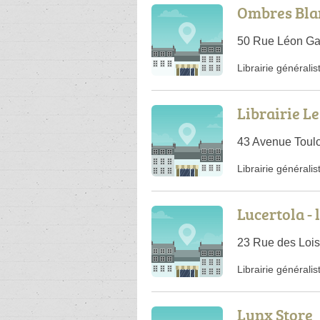
Ombres Bla
50 Rue Léon Ga
Librairie généralis
Librairie L
43 Avenue Toul
Librairie généralis
Lucertola -
23 Rue des Lois
Librairie généralis
Lynx Store