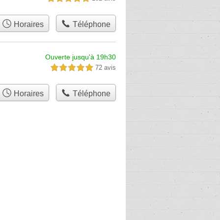
Horaires
Téléphone
Ouverte jusqu'à 19h30
72 avis
5,0 étoiles sur 5
Horaires
Téléphone