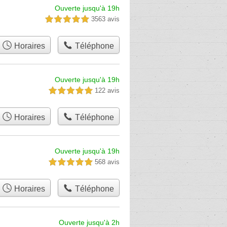
Ouverte jusqu'à 19h
3563 avis
5,0 étoiles sur 5
Horaires
Téléphone
Ouverte jusqu'à 19h
122 avis
5,0 étoiles sur 5
Horaires
Téléphone
Ouverte jusqu'à 19h
568 avis
5,0 étoiles sur 5
Horaires
Téléphone
Ouverte jusqu'à 2h