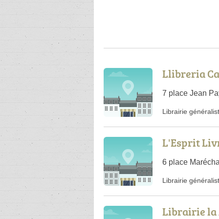
Llibreria C
7 place Jean Pa
Librairie généralis
L'Esprit Liv
6 place Marécha
Librairie généralis
Librairie l