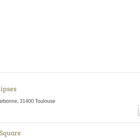
lipses
arbonne, 31400 Toulouse
 Square